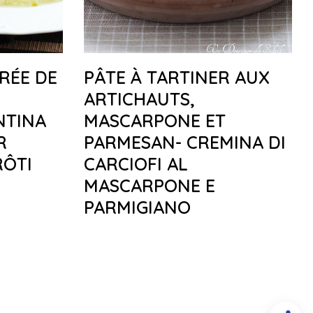
RÉE DE
PÂTE À TARTINER AUX
ARTICHAUTS,
NTINA
MASCARPONE ET
R
PARMESAN- CREMINA DI
RÔTI
CARCIOFI AL
MASCARPONE E
PARMIGIANO