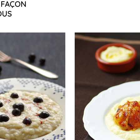
 FAÇON
OUS