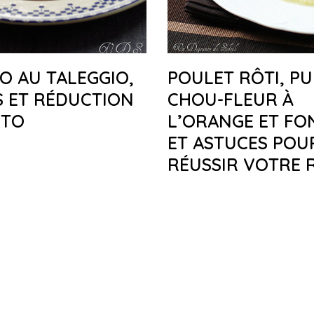
O AU TALEGGIO,
POULET RÔTI, PU
S ET RÉDUCTION
CHOU-FLEUR À
RTO
L’ORANGE ET FO
ET ASTUCES POU
RÉUSSIR VOTRE 