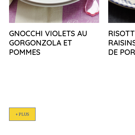
GNOCCHI VIOLETS AU
RISOTT
GORGONZOLA ET
RAISIN
POMMES
DE PO
+ PLUS