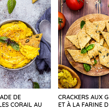
ADE DE
CRACKERS AUX G
LES CORAIL AU
ET À LA FARINE D