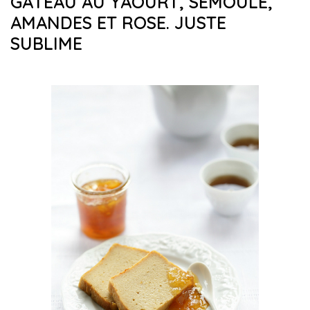
GÂTEAU AU YAOURT, SEMOULE,
AMANDES ET ROSE. JUSTE
SUBLIME