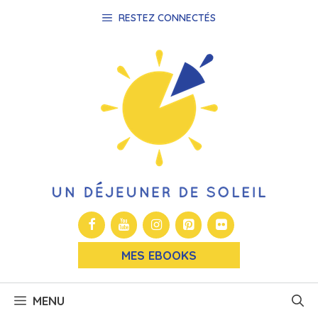
Aller
RESTEZ CONNECTÉS
au
contenu
MES EBOOKS
MENU