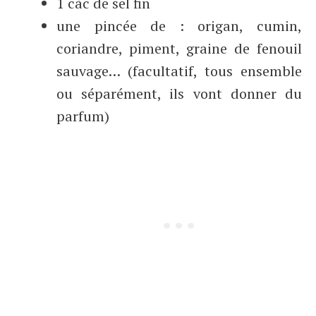
1 càc de sel fin
une pincée de : origan, cumin,
coriandre, piment, graine de fenouil
sauvage… (facultatif, tous ensemble
ou séparément, ils vont donner du
parfum)