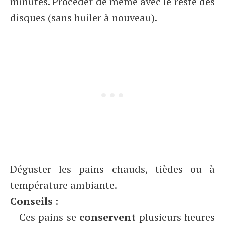
minutes. Procéder de même avec le reste des
disques (sans huiler à nouveau).
Déguster les pains chauds, tièdes ou à
température ambiante.
Conseils
:
– Ces pains se
conservent
plusieurs heures