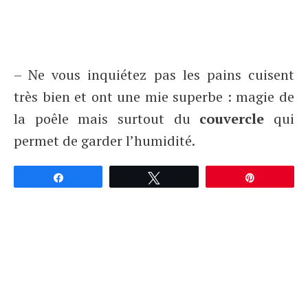
– Ne vous inquiétez pas les pains cuisent
très bien et ont une mie superbe : magie de
la poêle mais surtout du
couvercle
qui
permet de garder l’humidité.
Partagez
Tweetez
Épingle