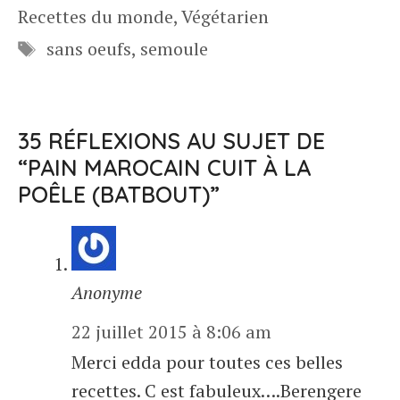
Recettes du monde
,
Végétarien
Étiquettes
sans oeufs
,
semoule
35 RÉFLEXIONS AU SUJET DE
“PAIN MAROCAIN CUIT À LA
POÊLE (BATBOUT)”
Anonyme
22 juillet 2015 à 8:06 am
Merci edda pour toutes ces belles
recettes. C est fabuleux….Berengere