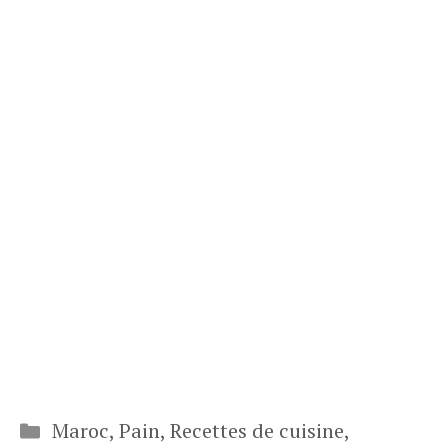
Catégories
Maroc
,
Pain
,
Recettes de cuisine
,