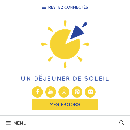
Aller
RESTEZ CONNECTÉS
au
contenu
MES EBOOKS
MENU