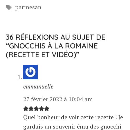
Étiquettes
parmesan
36 RÉFLEXIONS AU SUJET DE
“GNOCCHIS À LA ROMAINE
(RECETTE ET VIDÉO)”
emmanuelle
27 février 2022 à 10:04 am
Quel bonheur de voir cette recette ! Je
gardais un souvenir ému des gnocchi