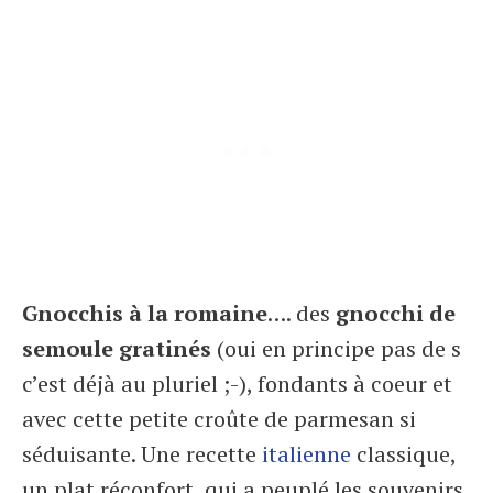
Gnocchis à la romaine
…. des
gnocchi de
semoule gratinés
(oui en principe pas de s
c’est déjà au pluriel ;-), fondants à coeur et
avec cette petite croûte de parmesan si
séduisante. Une recette
italienne
classique,
un plat réconfort, qui a peuplé les souvenirs