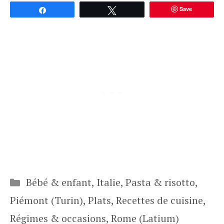
Save
Partagez
Tweetez
Catégories
Bébé & enfant
,
Italie
,
Pasta & risotto
,
Piémont (Turin)
,
Plats
,
Recettes de cuisine
,
Régimes & occasions
,
Rome (Latium)