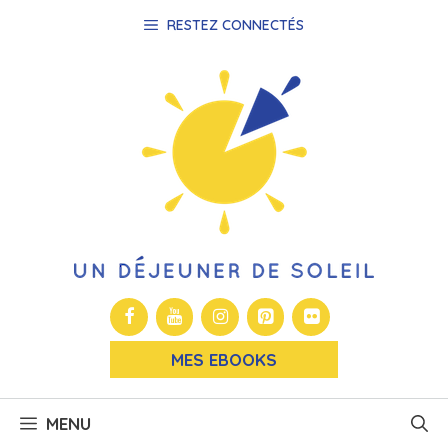
Aller
RESTEZ CONNECTÉS
au
contenu
MES EBOOKS
MENU