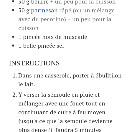
50
g
beurre
+ un peu pour la cuisson
50
g
parmesan
râpé (ou un mélange
avec du pecorino) + un peu pour la
cuisson
1
pincée
noix de muscade
1
belle pincée
sel
INSTRUCTIONS
Dans une casserole, porter à ébulltiion
le lait.
Y verser la semoule en pluie et
mélanger avec une fouet tout en
continuant de cuire à feu moyen
jusqu'à ce que la semoule devienne
plus dense (il faudra 5 minutes