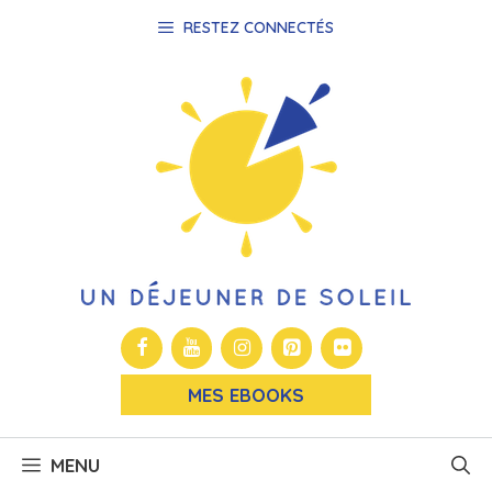
Aller
RESTEZ CONNECTÉS
au
contenu
MES EBOOKS
MENU