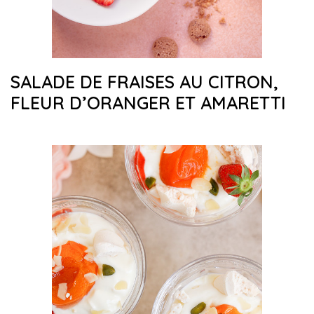
SALADE DE FRAISES AU CITRON,
FLEUR D’ORANGER ET AMARETTI