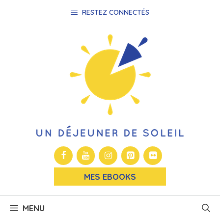
Aller
RESTEZ CONNECTÉS
au
contenu
MES EBOOKS
MENU