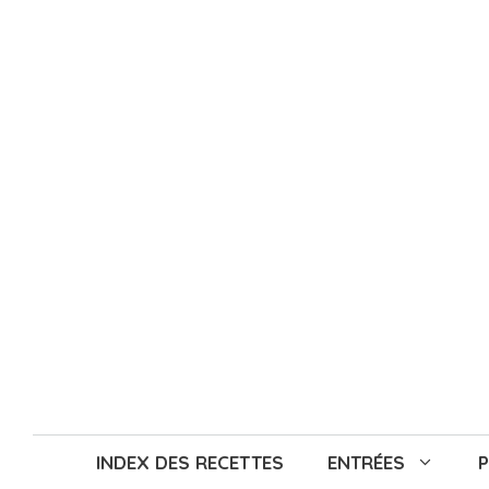
Aller
au
contenu
INDEX DES RECETTES
ENTRÉES
P