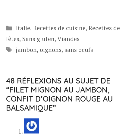
Catégories
Italie
,
Recettes de cuisine
,
Recettes de
fêtes
,
Sans gluten
,
Viandes
Étiquettes
jambon
,
oignons
,
sans oeufs
48 RÉFLEXIONS AU SUJET DE
“FILET MIGNON AU JAMBON,
CONFIT D’OIGNON ROUGE AU
BALSAMIQUE”