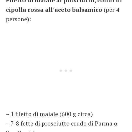
Filetto di maiale al prosciutto, confit di
cipolla rossa all’aceto balsamico
(per 4
persone):
– 1 filetto di maiale (600 g circa)
– 7-8 fette di prosciutto crudo di Parma o