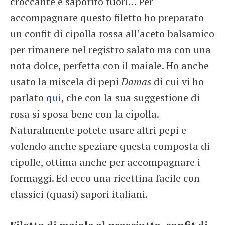
croccante e saporito fuori… Per
accompagnare questo filetto ho preparato
un confit di cipolla rossa all’aceto balsamico
per rimanere nel registro salato ma con una
nota dolce, perfetta con il maiale. Ho anche
usato la miscela di pepi
Damas
di cui vi ho
parlato
qui
, che con la sua suggestione di
rosa si sposa bene con la cipolla.
Naturalmente potete usare altri pepi e
volendo anche speziare questa composta di
cipolle, ottima anche per accompagnare i
formaggi. Ed ecco una ricettina facile con
classici (quasi) sapori italiani.