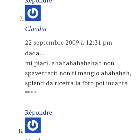
Répondre
Claudia
22 septembre 2009 à 12:31 pm
dada…
mi piaci! ahahahahahahah non
spaventarti non ti mangio ahahahah,
splendida ricetta la foto poi incanta
****
Répondre