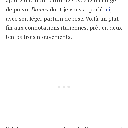
ajouté une note parfumée avec le mélange
de poivre
Damas
dont je vous ai parlé
ici
,
avec son léger parfum de rose. Voilà un plat
fin aux connotations italiennes, prêt en deux
temps trois mouvements.