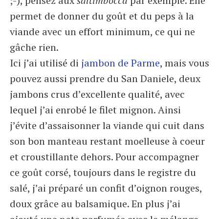
;-), pensez aux
saltimbocca
par exemple. Elle
permet de donner du goût et du peps à la
viande avec un effort minimum, ce qui ne
gâche rien.
Ici j’ai utilisé di
jambon de Parme
, mais vous
pouvez aussi prendre du San Daniele, deux
jambons crus d’excellente qualité, avec
lequel j’ai enrobé le filet mignon. Ainsi
j’évite d’assaisonner la viande qui cuit dans
son bon manteau restant moelleuse à coeur
et croustillante dehors. Pour accompagner
ce goût corsé, toujours dans le registre du
salé, j’ai préparé un confit d’oignon rouges,
doux grâce au balsamique. En plus j’ai