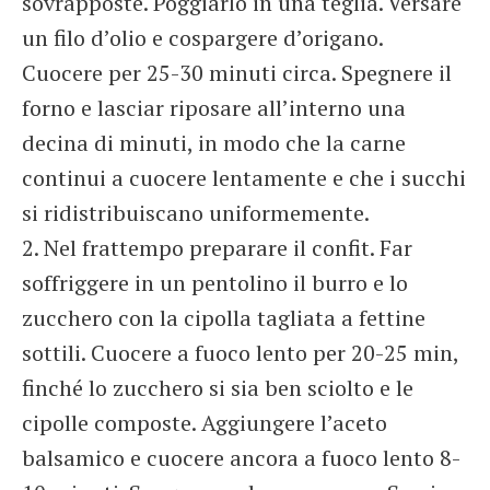
sovrapposte. Poggiarlo in una teglia. Versare
un filo d’olio e cospargere d’origano.
Cuocere per 25-30 minuti circa. Spegnere il
forno e lasciar riposare all’interno una
decina di minuti, in modo che la carne
continui a cuocere lentamente e che i succhi
si ridistribuiscano uniformemente.
2. Nel frattempo preparare il confit. Far
soffriggere in un pentolino il burro e lo
zucchero con la cipolla tagliata a fettine
sottili. Cuocere a fuoco lento per 20-25 min,
finché lo zucchero si sia ben sciolto e le
cipolle composte. Aggiungere l’aceto
balsamico e cuocere ancora a fuoco lento 8-