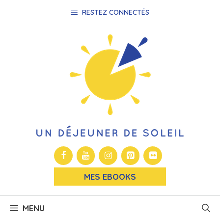
Aller
RESTEZ CONNECTÉS
au
contenu
MES EBOOKS
MENU