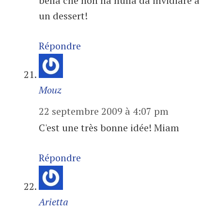
bella che non ha nulla da invidiare a
un dessert!
Répondre
Mouz
22 septembre 2009 à 4:07 pm
C'est une très bonne idée! Miam
Répondre
Arietta