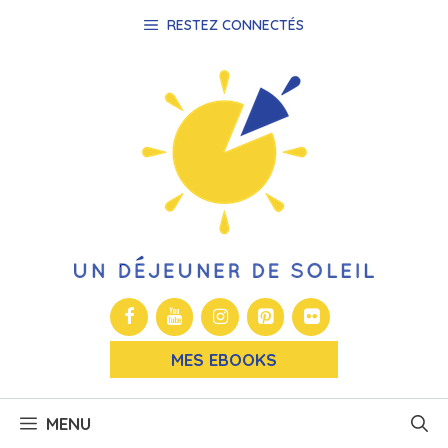
Aller
RESTEZ CONNECTÉS
au
contenu
MES EBOOKS
MENU