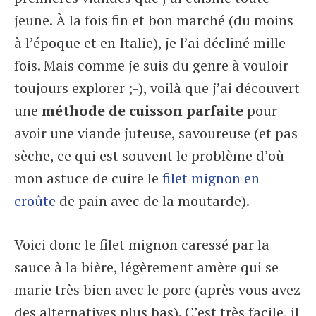
jeune. À la fois fin et bon marché (du moins
à l’époque et en Italie), je l’ai décliné mille
fois. Mais comme je suis du genre à vouloir
toujours explorer ;-), voilà que j’ai découvert
une
méthode de cuisson parfaite
pour
avoir une viande juteuse, savoureuse (et pas
sèche, ce qui est souvent le problème d’où
mon astuce de cuire le
filet mignon en
croûte
de pain avec de la moutarde).
Voici donc le filet mignon caressé par la
sauce à la bière, légèrement amère qui se
marie très bien avec le porc (après vous avez
des alternatives plus bas). C’est très facile, il