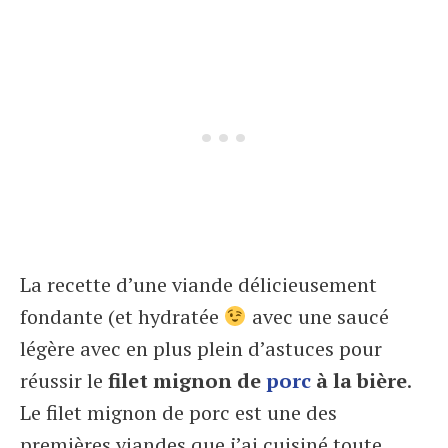
La recette d’une viande délicieusement
fondante (et hydratée
avec une saucé
légère avec en plus plein d’astuces pour
réussir le
filet mignon de
porc
à la bière
.
Le filet mignon de porc est une des
premières viandes que j’ai cuisiné toute