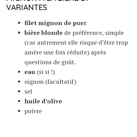
VARIANTES
filet mignon de porc
bière blonde
de préférence, simple
(car autrement elle risque d’être trop
amère une fois réduite) après
questions de goût.
eau
(si si !)
oignon (facultatif)
sel
huile d’olive
poivre