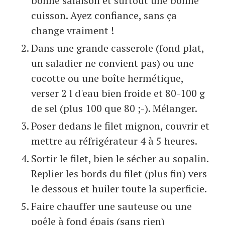
bonne salaison et surtout une bonne
cuisson. Ayez confiance, sans ça
change vraiment !
Dans une grande casserole (fond plat,
un saladier ne convient pas) ou une
cocotte ou une boîte hermétique,
verser 2 l d'eau bien froide et 80-100 g
de sel (plus 100 que 80 ;-). Mélanger.
Poser dedans le filet mignon, couvrir et
mettre au réfrigérateur 4 à 5 heures.
Sortir le filet, bien le sécher au sopalin.
Replier les bords du filet (plus fin) vers
le dessous et huiler toute la superficie.
Faire chauffer une sauteuse ou une
poêle à fond épais (sans rien)