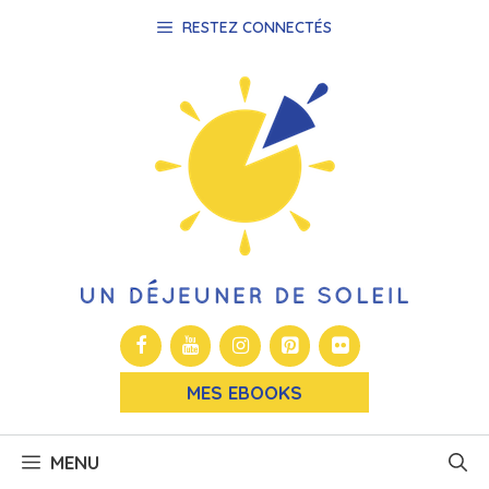
Aller
RESTEZ CONNECTÉS
au
contenu
MES EBOOKS
MENU