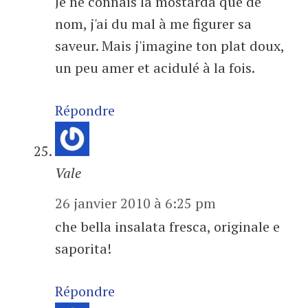
Je ne connais la mostarda que de
nom, j'ai du mal à me figurer sa
saveur. Mais j'imagine ton plat doux,
un peu amer et acidulé à la fois.
Répondre
Vale
26 janvier 2010 à 6:25 pm
che bella insalata fresca, originale e
saporita!
Répondre