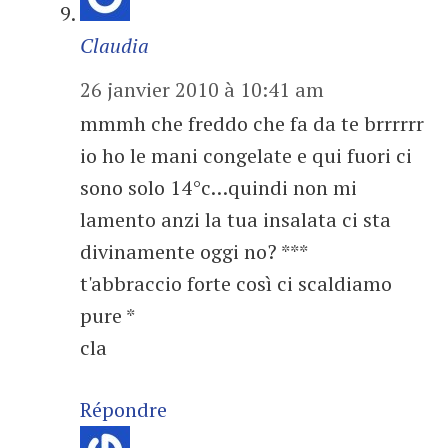
Claudia
26 janvier 2010 à 10:41 am
mmmh che freddo che fa da te brrrrrr
io ho le mani congelate e qui fuori ci
sono solo 14°c…quindi non mi
lamento anzi la tua insalata ci sta
divinamente oggi no? ***
t'abbraccio forte così ci scaldiamo
pure *
cla
Répondre