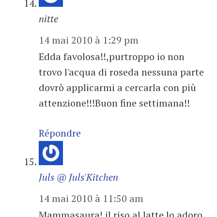
nitte
14 mai 2010 à 1:29 pm
Edda favolosa!!,purtroppo io non
trovo l'acqua di roseda nessuna parte
dovrò applicarmi a cercarla con più
attenzione!!!Buon fine settimana!!
Répondre
Juls @ Juls'Kitchen
14 mai 2010 à 11:50 am
Mammasaura! il riso al latte lo adoro,