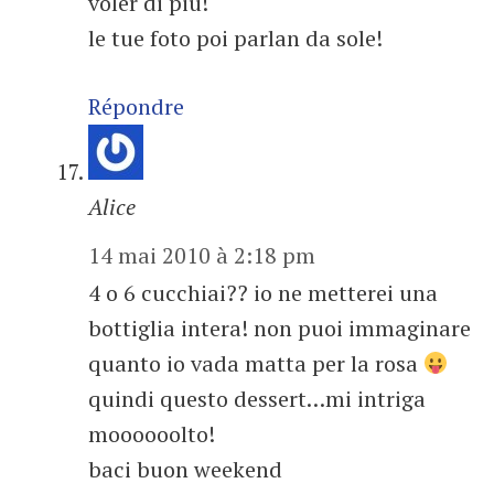
voler di più!
le tue foto poi parlan da sole!
Répondre
Alice
14 mai 2010 à 2:18 pm
4 o 6 cucchiai?? io ne metterei una
bottiglia intera! non puoi immaginare
quanto io vada matta per la rosa
quindi questo dessert…mi intriga
moooooolto!
baci buon weekend