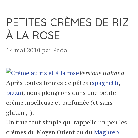
PETITES CRÈMES DE RIZ
À LA ROSE
14 mai 2010
par
Edda
Versione italiana
Après toutes formes de pâtes (
spaghetti
,
pizza
), nous plongeons dans une petite
crème moelleuse et parfumée (et sans
gluten ;-).
Un truc tout simple qui rappelle un peu les
crèmes du Moyen Orient ou du
Maghreb