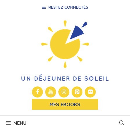
Aller
RESTEZ CONNECTÉS
au
contenu
MES EBOOKS
MENU