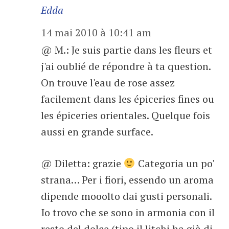
Edda
14 mai 2010 à 10:41 am
@ M.: Je suis partie dans les fleurs et
j'ai oublié de répondre à ta question.
On trouve l'eau de rose assez
facilement dans les épiceries fines ou
les épiceries orientales. Quelque fois
aussi en grande surface.
@ Diletta: grazie
Categoria un po'
strana… Per i fiori, essendo un aroma
dipende mooolto dai gusti personali.
Io trovo che se sono in armonia con il
resto del dolce (tipo il litchi ha già di