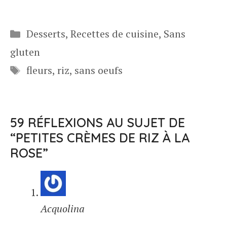
Catégories
Desserts
,
Recettes de cuisine
,
Sans
gluten
Étiquettes
fleurs
,
riz
,
sans oeufs
59 RÉFLEXIONS AU SUJET DE
“PETITES CRÈMES DE RIZ À LA
ROSE”
Acquolina