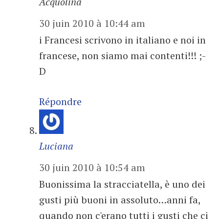
Acquolina
30 juin 2010 à 10:44 am
i Francesi scrivono in italiano e noi in
francese, non siamo mai contenti!!! ;-
D
Répondre
Luciana
30 juin 2010 à 10:54 am
Buonissima la stracciatella, è uno dei
gusti più buoni in assoluto…anni fa,
quando non c'erano tutti i gusti che ci