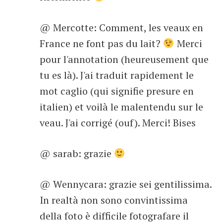
@ Mercotte: Comment, les veaux en
France ne font pas du lait?
Merci
pour l'annotation (heureusement que
tu es là). J'ai traduit rapidement le
mot caglio (qui signifie presure en
italien) et voilà le malentendu sur le
veau. J'ai corrigé (ouf). Merci! Bises
@ sarab: grazie
@ Wennycara: grazie sei gentilissima.
In realtà non sono convintissima
della foto è difficile fotografare il