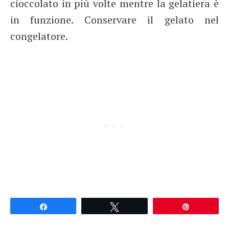
cioccolato in più volte mentre la gelatiera è
in funzione. Conservare il gelato nel
congelatore.
Partagez
Tweetez
Épingle