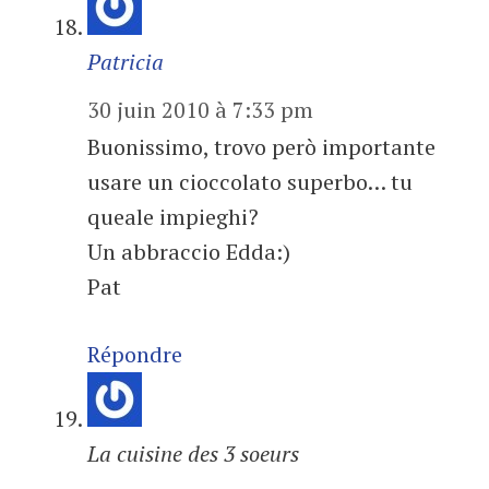
Patricia
30 juin 2010 à 7:33 pm
Buonissimo, trovo però importante
usare un cioccolato superbo… tu
queale impieghi?
Un abbraccio Edda:)
Pat
Répondre
La cuisine des 3 soeurs