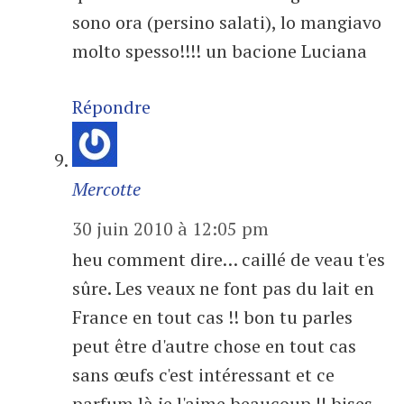
sono ora (persino salati), lo mangiavo
molto spesso!!!! un bacione Luciana
Répondre
Mercotte
30 juin 2010 à 12:05 pm
heu comment dire… caillé de veau t'es
sûre. Les veaux ne font pas du lait en
France en tout cas !! bon tu parles
peut être d'autre chose en tout cas
sans œufs c'est intéressant et ce
parfum là je l'aime beaucoup !! bises