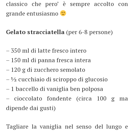
classico che pero’ è sempre accolto con
grande entusiasmo
Gelato stracciatella
(per 6-8 persone)
– 350 ml di latte fresco intero
– 150 ml di panna fresca intera
– 120 g di zucchero semolato
– ½ cucchiaio di sciroppo di glucosio
– 1 baccello di vaniglia ben polposa
– cioccolato fondente (circa 100 g ma
dipende dai gusti)
Tagliare la vaniglia nel senso del lungo e