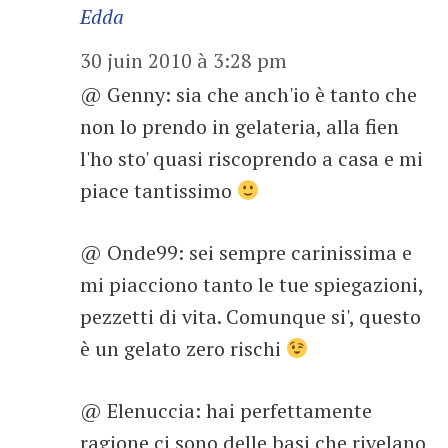
Edda
30 juin 2010 à 3:28 pm
@ Genny: sia che anch'io è tanto che
non lo prendo in gelateria, alla fien
l'ho sto' quasi riscoprendo a casa e mi
piace tantissimo
@ Onde99: sei sempre carinissima e
mi piacciono tanto le tue spiegazioni,
pezzetti di vita. Comunque si', questo
è un gelato zero rischi
@ Elenuccia: hai perfettamente
ragione ci sono delle basi che rivelano