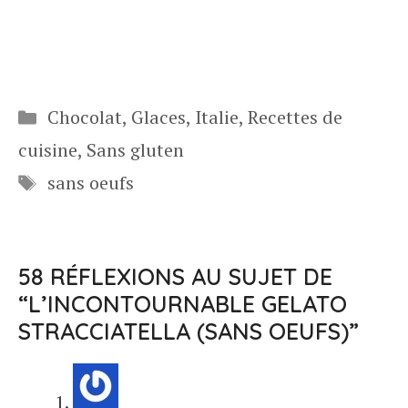
Catégories
Chocolat
,
Glaces
,
Italie
,
Recettes de
cuisine
,
Sans gluten
Étiquettes
sans oeufs
58 RÉFLEXIONS AU SUJET DE
“L’INCONTOURNABLE GELATO
STRACCIATELLA (SANS OEUFS)”