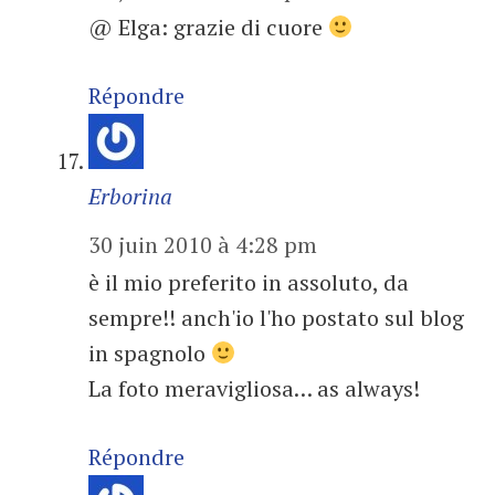
@ Elga: grazie di cuore
Répondre
Erborina
30 juin 2010 à 4:28 pm
è il mio preferito in assoluto, da
sempre!! anch'io l'ho postato sul blog
in spagnolo
La foto meravigliosa… as always!
Répondre