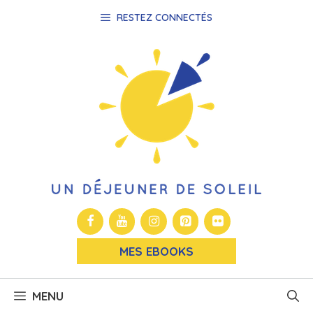
Aller
RESTEZ CONNECTÉS
au
contenu
MES EBOOKS
MENU