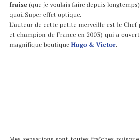
fraise
(que je voulais faire depuis longtemps).
quoi. Super effet optique.
L’auteur de cette petite merveille est le Che
et champion de France en 2003) qui a ouvert à
magnifique boutique
Hugo & Victor
.
Mes sensations sont toutes fraîches puisque j