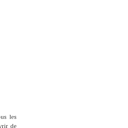
ous les
vrir de