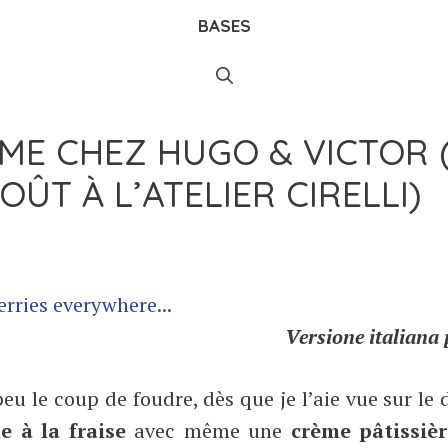
BASES
ME CHEZ HUGO & VICTOR 
OÛT À L’ATELIER CIRELLI)
Versione italiana 
u le coup de foudre, dès que je l’aie vue sur le 
 à la fraise
avec même une
crème pâtissièr