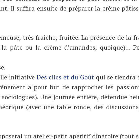
t. Il suffira ensuite de préparer la crème pâtiss
meuse, très fraîche, fruitée. La présence de la fr
 la pâte ou la crème d’amandes, quoique)… Po
e.
le initiative
Des clics et du Goût
qui se tiendra 
vénement a pour but de rapprocher les passion
 sociologues). Une journée entière, détendue hei
théorique (avec une table ronde, des discussion
oposerai un atelier-petit apéritif dînatoire (tout 