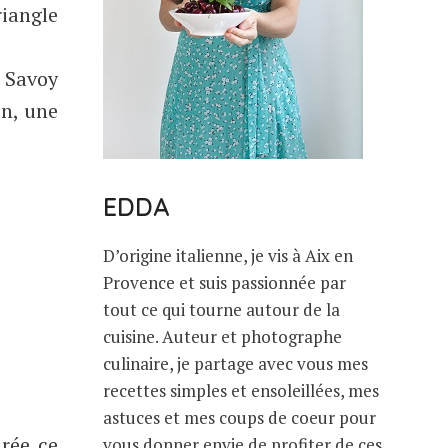
riangle
y Savoy
en, une
EDDA
D’origine italienne, je vis à Aix en
Provence et suis passionnée par
tout ce qui tourne autour de la
cuisine. Auteur et photographe
culinaire, je partage avec vous mes
recettes simples et ensoleillées, mes
astuces et mes coups de coeur pour
arée ce
vous donner envie de profiter de ces