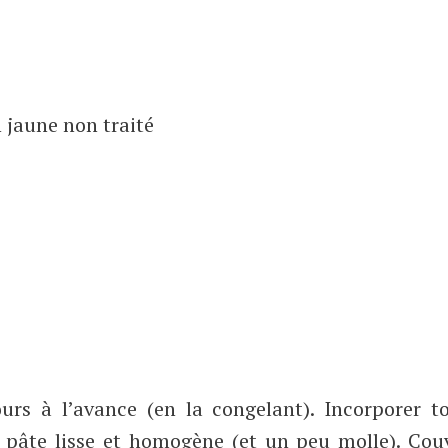
n jaune non traité
ours à l’avance (en la congelant). Incorporer t
e pâte lisse et homogène (et un peu molle). Cou