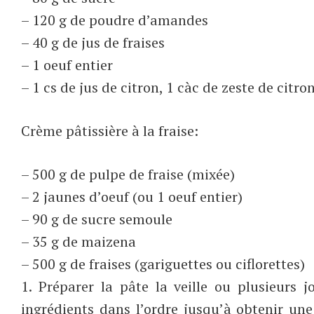
– 120 g de poudre d’amandes
– 40 g de jus de fraises
– 1 oeuf entier
– 1 cs de jus de citron, 1 càc de zeste de citro
Crème pâtissière à la fraise:
– 500 g de pulpe de fraise (mixée)
– 2 jaunes d’oeuf (ou 1 oeuf entier)
– 90 g de sucre semoule
– 35 g de maizena
– 500 g de fraises (gariguettes ou ciflorettes)
1. Préparer la pâte la veille ou plusieurs j
ingrédients dans l’ordre jusqu’à obtenir un