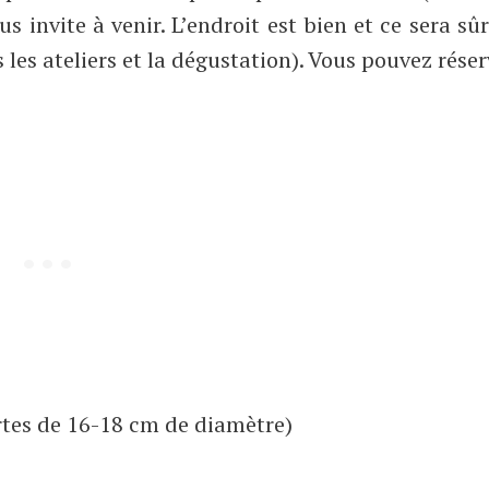
vous invite à venir. L’endroit est bien et ce sera s
s les ateliers et la dégustation). Vous pouvez rése
rtes de 16-18 cm de diamètre)