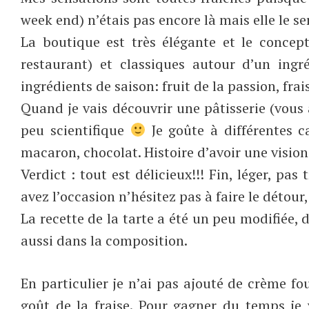
week end) n’étais pas encore là mais elle le s
La boutique est très élégante et le concep
restaurant) et classiques autour d’un ingr
ingrédients de saison: fruit de la passion, fra
Quand je vais découvrir une pâtisserie (vous 
peu scientifique
Je goûte à différentes ca
macaron, chocolat. Histoire d’avoir une visio
Verdict : tout est délicieux!!! Fin, léger, pa
avez l’occasion n’hésitez pas à faire le détour
La recette de la tarte a été un peu modifiée
aussi dans la composition.
En particulier je n’ai pas ajouté de crème fou
goût de la fraise. Pour gagner du temps je 