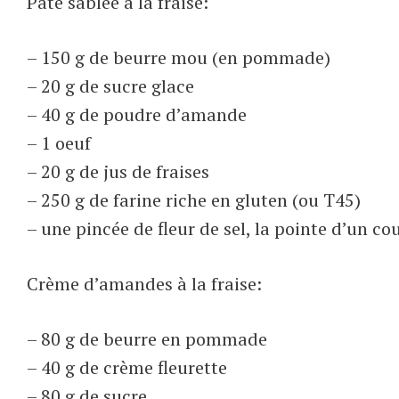
Pâte sablée à la fraise:
– 150 g de beurre mou (en pommade)
– 20 g de sucre glace
– 40 g de poudre d’amande
– 1 oeuf
– 20 g de jus de fraises
– 250 g de farine riche en gluten (ou T45)
– une pincée de fleur de sel, la pointe d’un c
Crème d’amandes à la fraise:
– 80 g de beurre en pommade
– 40 g de crème fleurette
– 80 g de sucre