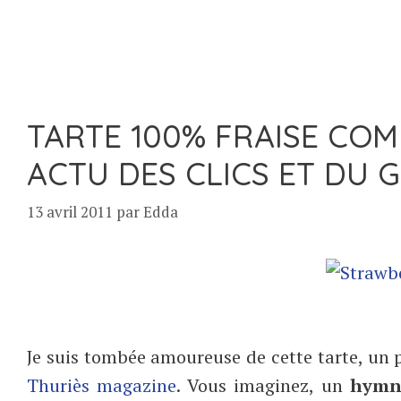
TARTE 100% FRAISE COM
ACTU DES CLICS ET DU G
13 avril 2011
par
Edda
Je suis tombée amoureuse de cette tarte, un pe
Thuriès magazine
. Vous imaginez, un
hymne