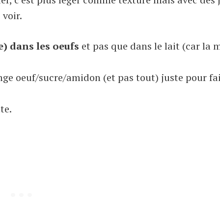
 voir.
e) dans les oeufs
et pas que dans le lait (car la 
ange oeuf/sucre/amidon (et pas tout) juste pour fa
te.