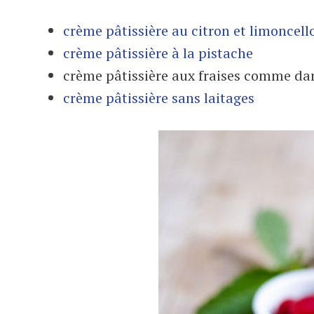
crème pâtissière au citron et limoncell
crème pâtissière à la pistache
crème pâtissière aux fraises comme da
crème pâtissière sans laitages