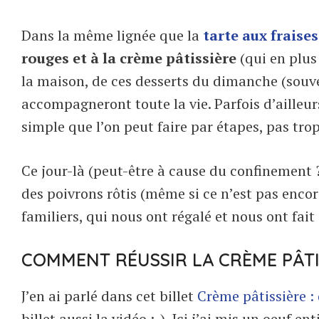
Dans la même lignée que la
tarte aux fraises
rouges et à la crème pâtissière
(qui en plus
la maison, de ces desserts du dimanche (souv
accompagneront toute la vie. Parfois d’ailleur
simple que l’on peut faire par étapes, pas trop
Ce jour-là (peut-être à cause du confinement ?
des poivrons rôtis (même si ce n’est pas encore 
familiers, qui nous ont régalé et nous ont fait
COMMENT RÉUSSIR LA CRÈME PÂTI
J’en ai parlé dans cet billet
Crème pâtissière :
billet aussi la vidéo :-). Ici j’ai mis un oeuf 