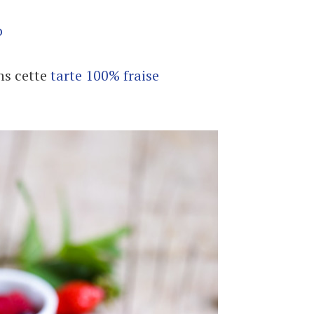
o
ns cette
tarte 100% fraise