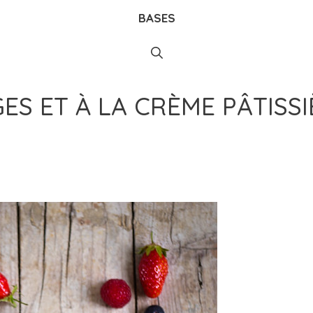
BASES
ES ET À LA CRÈME PÂTISSI