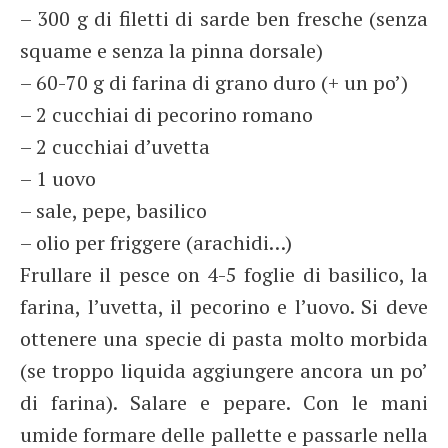
– 300 g di filetti di sarde ben fresche (senza
squame e senza la pinna dorsale)
– 60-70 g di farina di grano duro (+ un po’)
– 2 cucchiai di pecorino romano
– 2 cucchiai d’uvetta
– 1 uovo
– sale, pepe, basilico
– olio per friggere (arachidi…)
Frullare il pesce on 4-5 foglie di basilico, la
farina, l’uvetta, il pecorino e l’uovo. Si deve
ottenere una specie di pasta molto morbida
(se troppo liquida aggiungere ancora un po’
di farina). Salare e pepare. Con le mani
umide formare delle pallette e passarle nella