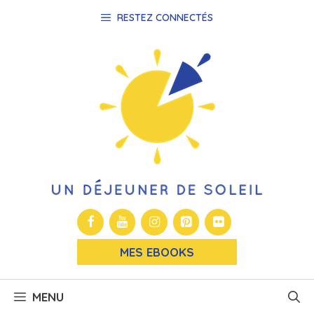
Aller
RESTEZ CONNECTÉS
au
contenu
MES EBOOKS
MENU