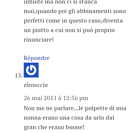
infinite ma non ci si stanca
mai,quando poi gli abbinamenti sono
perfetti come in questo caso,diventa
un piatto a cui non si può proprio
rinunciare!
Répondre
elenuccia
26 mai 2011 à 12:56 pm
Non me ne parlare…le polpette di mia
nonna erano una cosa da urlo dal
gran che erano buone!