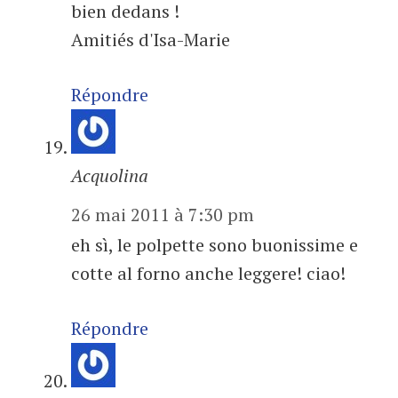
bien dedans !
Amitiés d'Isa-Marie
Répondre
Acquolina
26 mai 2011 à 7:30 pm
eh sì, le polpette sono buonissime e
cotte al forno anche leggere! ciao!
Répondre