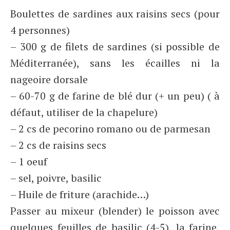
Boulettes de sardines aux raisins secs (pour
4 personnes)
– 300 g de filets de sardines (si possible de
Méditerranée), sans les écailles ni la
nageoire dorsale
– 60-70 g de farine de blé dur (+ un peu) ( à
défaut, utiliser de la chapelure)
– 2 cs de pecorino romano ou de parmesan
– 2 cs de raisins secs
– 1 oeuf
– sel, poivre, basilic
– Huile de friture (arachide…)
Passer au mixeur (blender) le poisson avec
quelques feuilles de basilic (4-5), la farine,