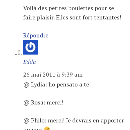
Voilà des petites boulettes pour se
faire plaisir. Elles sont fort tentantes!
Répondre
Edda
26 mai 2011 à 9:39 am
@ Lydia: ho pensato a te!
@ Rosa: merci!
@ Philo: merci! Je devrais en apporter
un jour