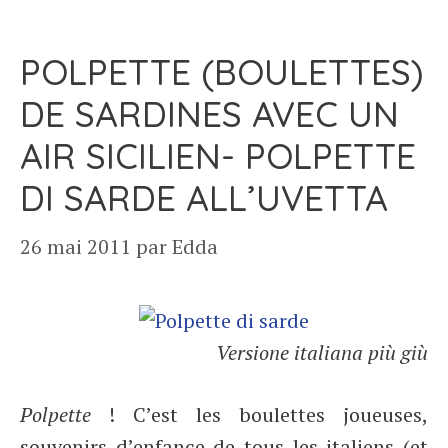
POLPETTE (BOULETTES)
DE SARDINES AVEC UN
AIR SICILIEN- POLPETTE
DI SARDE ALL’UVETTA
26 mai 2011
par
Edda
Versione italiana più giù
Polpette
! C’est les boulettes joueuses,
souvenirs d’enfance de tous les italiens (et