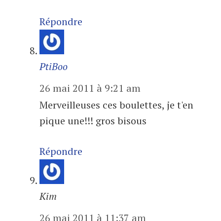
Répondre
PtiBoo
26 mai 2011 à 9:21 am
Merveilleuses ces boulettes, je t'en
pique une!!! gros bisous
Répondre
Kim
26 mai 2011 à 11:37 am