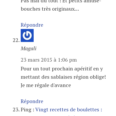
Pas mal du tout ! Et petits amuse-
bouches très originaux…
Répondre
Magali
23 mars 2015 à 1:06 pm
Pour un tout prochain apéritif en y
mettant des sablaises région oblige!
Je me régale d'avance
Répondre
Ping :
Vingt recettes de boulettes :