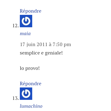
Répondre
maia
17 juin 2011 à 7:50 pm
semplice e geniale!
lo provo!
Répondre
lumachino