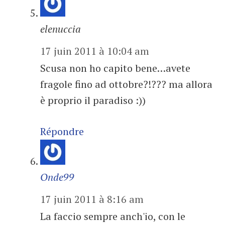
elenuccia
17 juin 2011 à 10:04 am
Scusa non ho capito bene…avete
fragole fino ad ottobre?!??? ma allora
è proprio il paradiso :))
Répondre
Onde99
17 juin 2011 à 8:16 am
La faccio sempre anch'io, con le