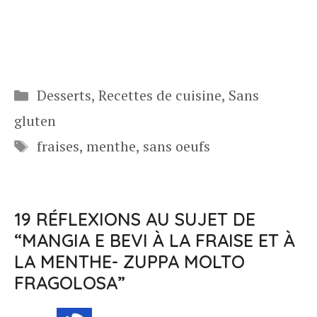
Catégories
Desserts
,
Recettes de cuisine
,
Sans
gluten
Étiquettes
fraises
,
menthe
,
sans oeufs
19 RÉFLEXIONS AU SUJET DE
“MANGIA E BEVI À LA FRAISE ET À
LA MENTHE- ZUPPA MOLTO
FRAGOLOSA”