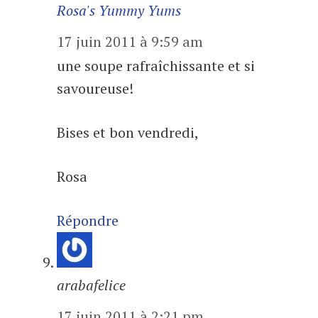
Rosa's Yummy Yums
17 juin 2011 à 9:59 am
une soupe rafraîchissante et si
savoureuse!
Bises et bon vendredi,
Rosa
Répondre
arabafelice
17 juin 2011 à 2:21 pm