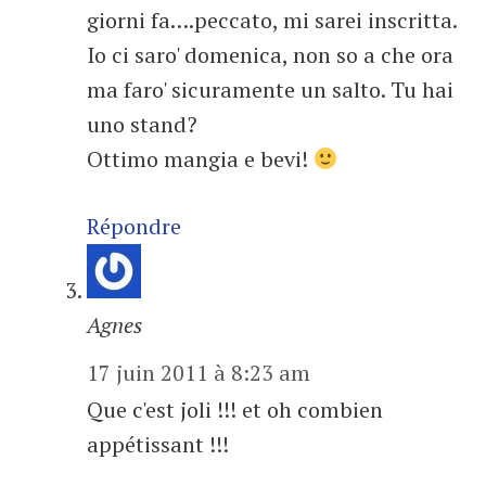
giorni fa….peccato, mi sarei inscritta.
Io ci saro' domenica, non so a che ora
ma faro' sicuramente un salto. Tu hai
uno stand?
Ottimo mangia e bevi!
Répondre
Agnes
17 juin 2011 à 8:23 am
Que c'est joli !!! et oh combien
appétissant !!!