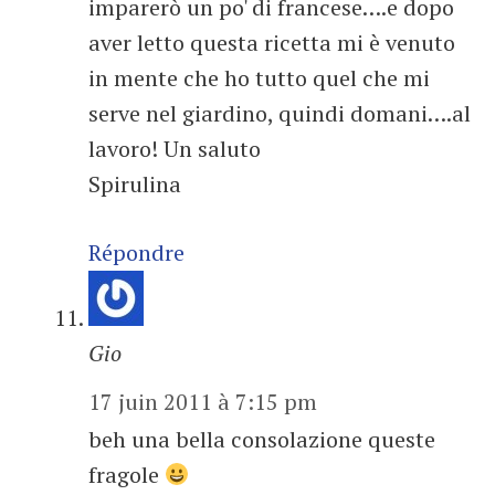
imparerò un po' di francese….e dopo
aver letto questa ricetta mi è venuto
in mente che ho tutto quel che mi
serve nel giardino, quindi domani….al
lavoro! Un saluto
Spirulina
Répondre
Gio
17 juin 2011 à 7:15 pm
beh una bella consolazione queste
fragole