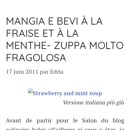
MANGIA E BEVI À LA
FRAISE ET À LA
MENTHE- ZUPPA MOLTO
FRAGOLOSA
17 juin 2011
par
Edda
Versione italiana più giù
Avant de partir pour le Salon du blog
culinaire belge (d’ailleurs si vous y êtes, je