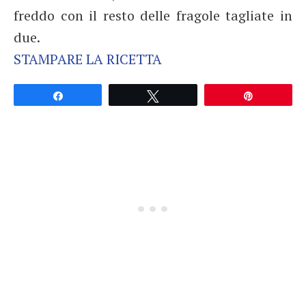
freddo con il resto delle fragole tagliate in
due.
STAMPARE LA RICETTA
Partagez
Tweetez
Épingle