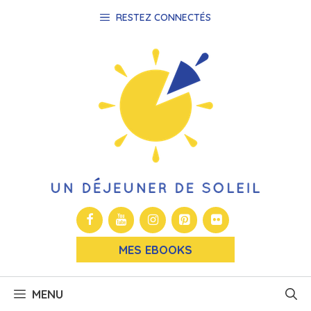
Aller
RESTEZ CONNECTÉS
au
contenu
MES EBOOKS
MENU