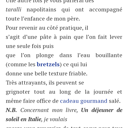
Une autre fois je vous parlerai des
taralli
napolitains qui ont accompagné
toute l’enfance de mon père.
Pour revenir au côté pratique, il
s’agit d’une pâte à pain que l’on fait lever
une seule fois puis
que l’on plonge dans l’eau bouillante
(comme les
bretzels
) ce qui lui
donne une belle texture friable.
Très attrayants, ils peuvent se
grignoter tout au long de la journée et
même faire office de
cadeau gourmand
salé.
N.B.
Concernant mon livre,
Un déjeuner de
soleil en Italie
, je voulais