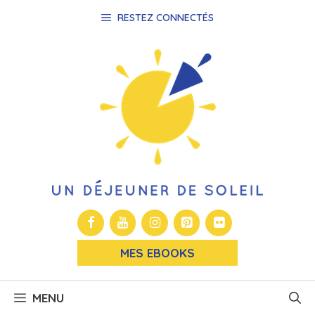
Aller
RESTEZ CONNECTÉS
au
contenu
MES EBOOKS
MENU