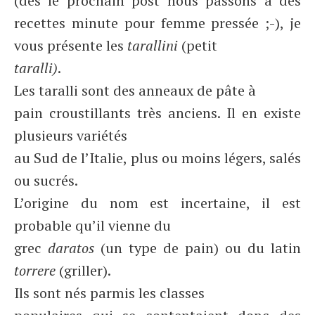
(dès le prochain post nous passons à des
recettes minute pour femme pressée ;-), je
vous présente les
tarallini
(petit
taralli)
.
Les taralli sont des anneaux de pâte à
pain croustillants très anciens. Il en existe
plusieurs variétés
au Sud de l’Italie, plus ou moins légers, salés
ou sucrés.
L’origine du nom est incertaine, il est
probable qu’il vienne du
grec
daratos
(un type de pain) ou du latin
torrere
(griller).
Ils sont nés parmis les classes