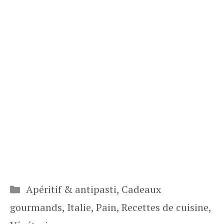
Catégories
Apéritif & antipasti
,
Cadeaux
gourmands
,
Italie
,
Pain
,
Recettes de cuisine
,