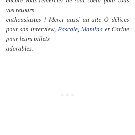
encore vous remercier de tout coeur pour tous
vos retours
enthousiastes ! Merci aussi au site Ô délices
pour son interview,
Pascale
,
Mamina
et Carine
pour leurs billets
adorables.