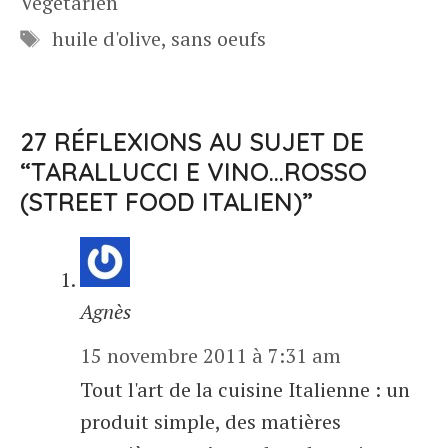
Végétarien
Étiquettes
huile d'olive
,
sans oeufs
27 RÉFLEXIONS AU SUJET DE
“TARALLUCCI E VINO…ROSSO
(STREET FOOD ITALIEN)”
Agnès
15 novembre 2011 à 7:31 am
Tout l'art de la cuisine Italienne : un
produit simple, des matières