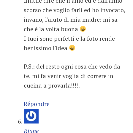
Inutile dire che li amo ed è dall'anno
scorso che voglio farli ed ho invocato,
invano, l'aiuto di mia madre: mi sa
che è la volta buona
I tuoi sono perfetti e la foto rende
benissimo l'idea
P.S.: del resto ogni cosa che vedo da
te, mi fa venir voglia di correre in
cucina a provarla!!!!!
Répondre
Riane