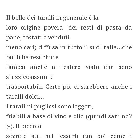
Il bello dei taralli in generale è la
loro origine povera (dei resti di pasta da
pane, tostati e venduti
meno cari) diffusa in tutto il sud Italia…che
poi li ha resi chic e
famosi anche a l’estero visto che sono
stuzzicosissimi e
trasportabili. Certo poi ci sarebbero anche i
taralli dolci…
I tarallini pugliesi sono leggeri,
friabili a base di vino e olio (quindi sani no?
;-). Il piccolo
segreto sta nel lessarli (un po’ come i