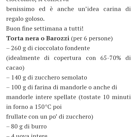
benissimo ed è anche un’idea carina di
regalo goloso.
Buon fine settimana a tutti!
Torta nera o Barozzi
(per 6 persone)
– 260 g di cioccolato fondente
(idealmente di copertura con 65-70% di
cacao)
– 140 g di zucchero semolato
– 100 g di farina di mandorle o anche di
mandorle intere spellate (tostate 10 minuti
in forno a 150°C poi
frullate con un po’ di zucchero)
– 80 g di burro
– 4 uova intere