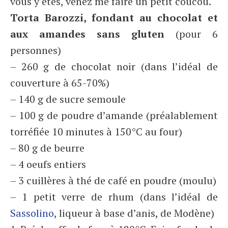
vous y êtes, venez me faire un petit coucou.
Torta Barozzi, fondant au chocolat et
aux amandes sans gluten
(pour 6
personnes)
– 260 g de chocolat noir (dans l’idéal de
couverture à 65-70%)
– 140 g de sucre semoule
– 100 g de poudre d’amande (préalablement
torréfiée 10 minutes à 150°C au four)
– 80 g de beurre
– 4 oeufs entiers
– 3 cuillères à thé de café en poudre (moulu)
– 1 petit verre de rhum (dans l’idéal de
Sassolino
, liqueur à base d’anis, de Modène)