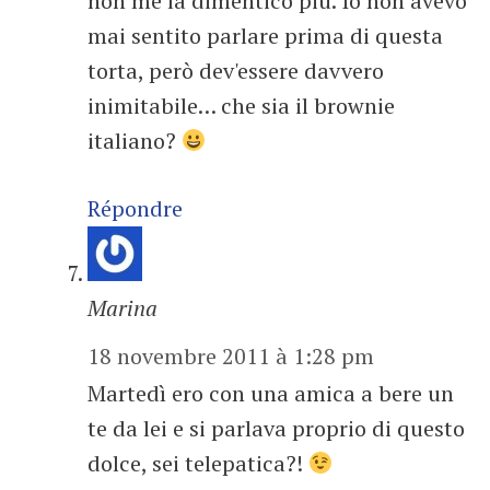
non me la dimentico più. Io non avevo
mai sentito parlare prima di questa
torta, però dev'essere davvero
inimitabile… che sia il brownie
italiano?
Répondre
Marina
18 novembre 2011 à 1:28 pm
Martedì ero con una amica a bere un
te da lei e si parlava proprio di questo
dolce, sei telepatica?!