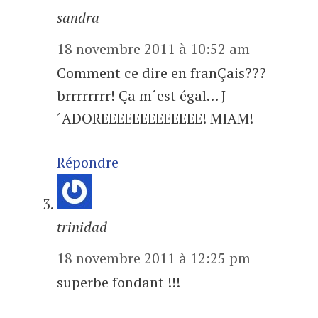
sandra
18 novembre 2011 à 10:52 am
Comment ce dire en franÇais???
brrrrrrrr! Ça m´est égal… J
´ADOREEEEEEEEEEEEE! MIAM!
Répondre
trinidad
18 novembre 2011 à 12:25 pm
superbe fondant !!!