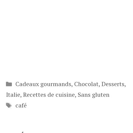
Catégories
Cadeaux gourmands
,
Chocolat
,
Desserts
,
Italie
,
Recettes de cuisine
,
Sans gluten
Étiquettes
café