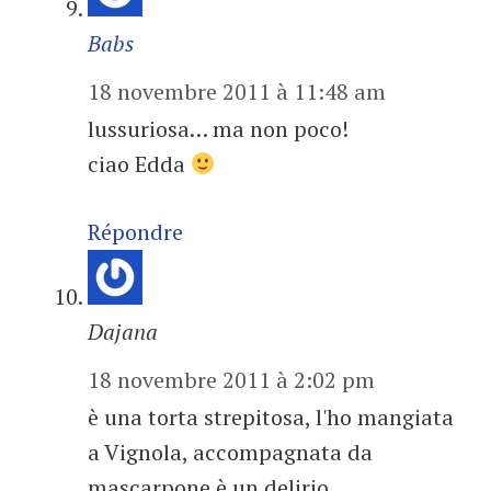
Babs
18 novembre 2011 à 11:48 am
lussuriosa… ma non poco!
ciao Edda
Répondre
Dajana
18 novembre 2011 à 2:02 pm
è una torta strepitosa, l'ho mangiata
a Vignola, accompagnata da
mascarpone è un delirio