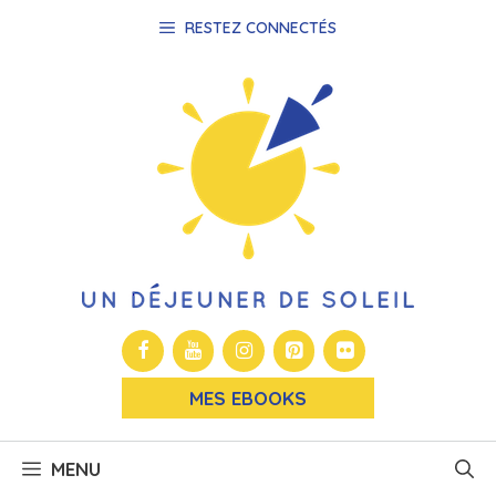
Aller
RESTEZ CONNECTÉS
au
contenu
MES EBOOKS
MENU