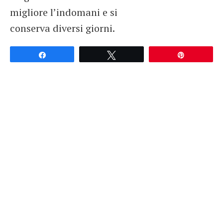
migliore l’indomani e si
conserva diversi giorni.
Partagez
Tweetez
Épingle