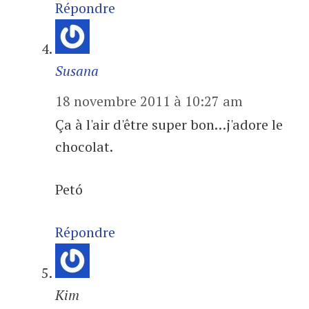
Répondre
Susana
18 novembre 2011 à 10:27 am
Ça à l'air d'être super bon…j'adore le
chocolat.
Petó
Répondre
Kim