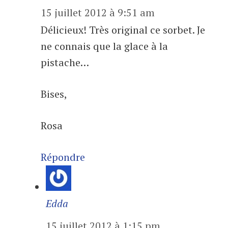
15 juillet 2012 à 9:51 am
Délicieux! Très original ce sorbet. Je
ne connais que la glace à la
pistache…
Bises,
Rosa
Répondre
Edda
15 juillet 2012 à 1:15 pm