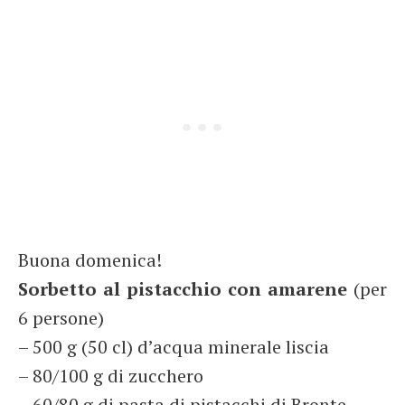
Buona domenica!
Sorbetto al pistacchio con amarene
(per
6 persone)
– 500 g (50 cl) d’acqua minerale liscia
– 80/100 g di zucchero
– 60/80 g di pasta di pistacchi di Bronte