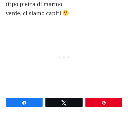
(tipo pietra di marmo
verde, ci siamo capiti
Partagez
Tweetez
Épingle