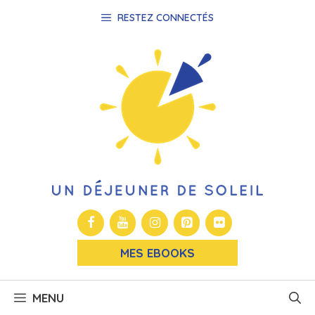
Aller
RESTEZ CONNECTÉS
au
contenu
MES EBOOKS
MENU