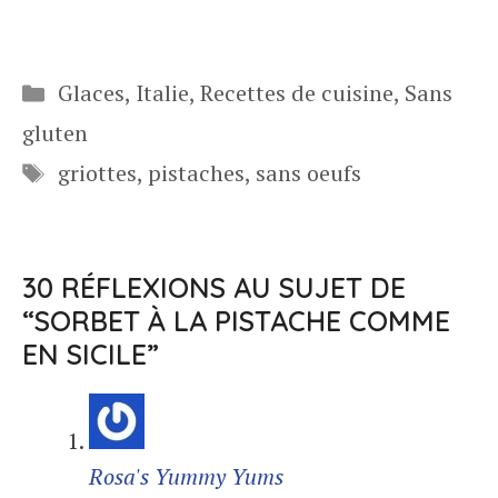
Catégories
Glaces
,
Italie
,
Recettes de cuisine
,
Sans
gluten
Étiquettes
griottes
,
pistaches
,
sans oeufs
30 RÉFLEXIONS AU SUJET DE
“SORBET À LA PISTACHE COMME
EN SICILE”
Rosa's Yummy Yums