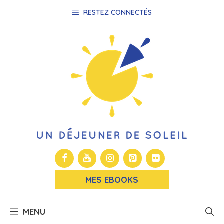
Aller
RESTEZ CONNECTÉS
au
contenu
MES EBOOKS
MENU