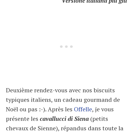
Versione italiana più giù
Deuxième rendez-vous avec nos biscuits
typiques italiens, un cadeau gourmand de
Noël ou pas :-). Après les
Offelle
, je vous
présente
les
cavallucci di Siena
(petits
chevaux de Sienne), répandus
dans toute la