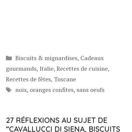
Catégories
Biscuits & mignardises
,
Cadeaux
gourmands
,
Italie
,
Recettes de cuisine
,
Recettes de fêtes
,
Toscane
Étiquettes
noix
,
oranges confites
,
sans oeufs
27 RÉFLEXIONS AU SUJET DE
“CAVALLUCCI DI SIENA, BISCUITS