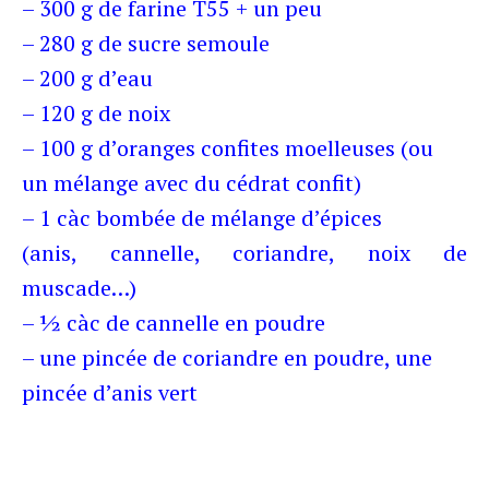
– 300 g de farine T55 + un peu
– 280 g de sucre semoule
– 200 g d’eau
– 120 g de noix
– 100 g d’oranges confites moelleuses (ou
un mélange avec du cédrat confit)
– 1 càc bombée de mélange d’épices
(anis, cannelle, coriandre, noix de
muscade…)
– ½ càc de cannelle en poudre
– une pincée de coriandre en poudre, une
pincée d’anis vert