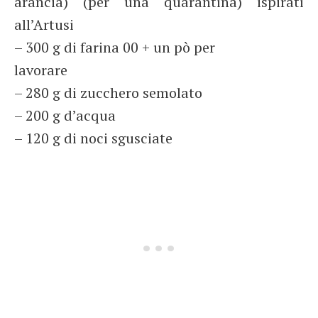
arancia) (per una quarantina) ispirati
all’Artusi
– 300 g di farina 00 + un pò per
lavorare
– 280 g di zucchero semolato
– 200 g d’acqua
– 120 g di noci sgusciate