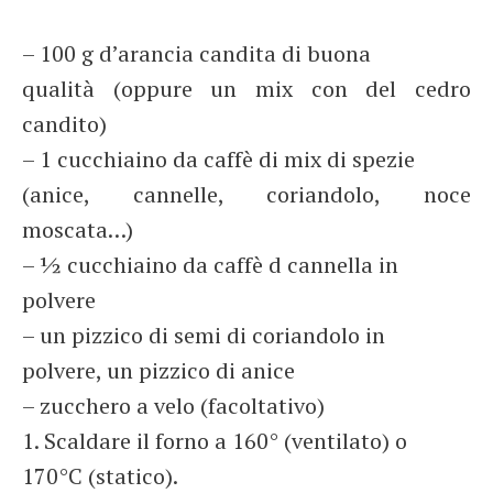
– 100 g d’arancia candita di buona
qualità (oppure un mix con del cedro
candito)
– 1 cucchiaino da caffè di mix di spezie
(anice, cannelle, coriandolo, noce
moscata…)
– ½ cucchiaino da caffè d cannella in
polvere
– un pizzico di semi di coriandolo in
polvere, un pizzico di anice
– zucchero a velo (facoltativo)
1. Scaldare il forno a 160° (ventilato) o
170°C (statico).