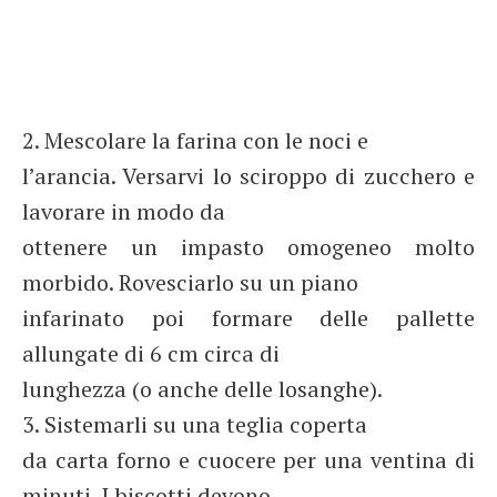
2. Mescolare la farina con le noci e
l’arancia. Versarvi lo sciroppo di zucchero e
lavorare in modo da
ottenere un impasto omogeneo molto
morbido. Rovesciarlo su un piano
infarinato poi formare delle pallette
allungate di 6 cm circa di
lunghezza (o anche delle losanghe).
3. Sistemarli su una teglia coperta
da carta forno e cuocere per una ventina di
minuti. I biscotti devono