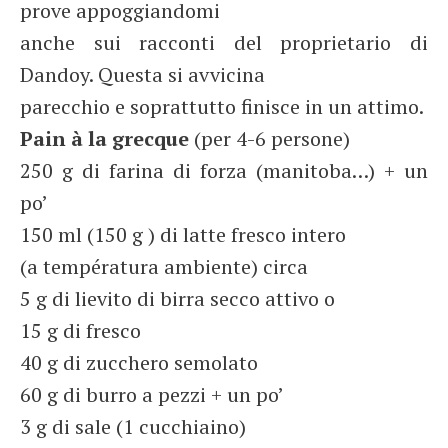
prove appoggiandomi
anche sui racconti del proprietario di
Dandoy. Questa si avvicina
parecchio e soprattutto finisce in un attimo.
Pain à la grecque
(per 4-6 persone)
250 g di farina di forza (manitoba…) + un
po’
150 ml (150 g ) di latte fresco intero
(a températura ambiente) circa
5 g di lievito di birra secco attivo o
15 g di fresco
40 g di zucchero semolato
60 g di burro a pezzi + un po’
3 g di sale (1 cucchiaino)