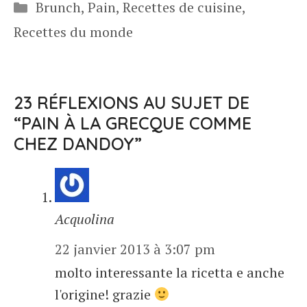
Catégories
Brunch
,
Pain
,
Recettes de cuisine
,
Recettes du monde
23 RÉFLEXIONS AU SUJET DE
“PAIN À LA GRECQUE COMME
CHEZ DANDOY”
Acquolina
22 janvier 2013 à 3:07 pm
molto interessante la ricetta e anche
l'origine! grazie