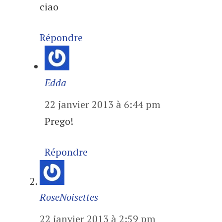
ciao
Répondre
Edda
22 janvier 2013 à 6:44 pm
Prego!
Répondre
RoseNoisettes
22 janvier 2013 à 2:59 pm