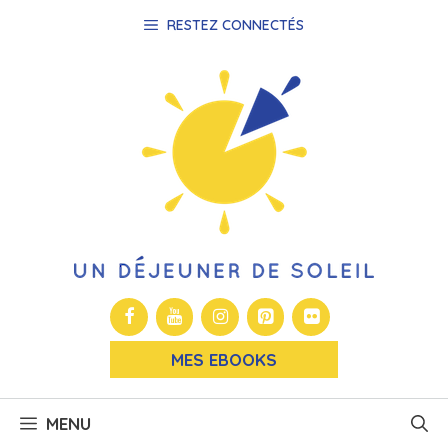
Aller
RESTEZ CONNECTÉS
au
contenu
MES EBOOKS
MENU