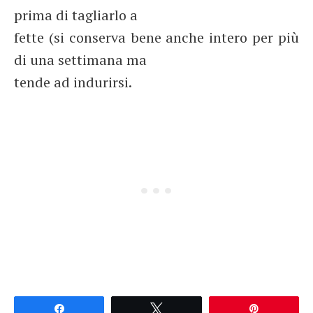
prima di tagliarlo a
fette (si conserva bene anche intero per più
di una settimana ma
tende ad indurirsi.
Partagez
Tweetez
Épingle