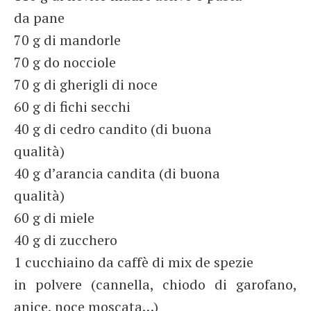
da pane
70 g di mandorle
70 g do nocciole
70 g di gherigli di noce
60 g di fichi secchi
40 g di cedro candito (di buona
qualità)
40 g d’arancia candita (di buona
qualità)
60 g di miele
40 g di zucchero
1 cucchiaino da caffè di mix de spezie
in polvere (cannella, chiodo di garofano,
anice, noce moscata…)