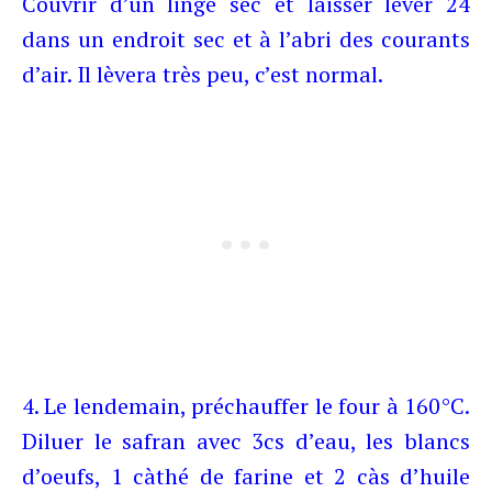
Couvrir d’un linge sec et laisser lever 24
dans un endroit sec et à l’abri des courants
d’air. Il lèvera très peu, c’est normal.
4. Le lendemain, préchauffer le four à 160°C.
Diluer le safran avec 3cs d’eau, les blancs
d’oeufs, 1 càthé de farine et 2 càs d’huile