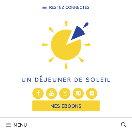
Aller
RESTEZ CONNECTÉS
au
contenu
MES EBOOKS
MENU