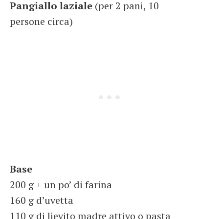
Pangiallo laziale
(per 2 pani, 10
persone circa)
Base
200 g + un po’ di farina
160 g d’uvetta
110 g di lievito madre attivo o pasta