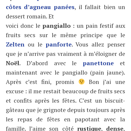
côtes d’agneau panées
, il fallait bien un
dessert romain. Et
voici donc le
pangiallo
: un pain festif aux
fruits secs sur le même principe que le
Zelten
ou le
panforte
. Vous allez penser
que je n’arrive pas vraiment à m’éloigner de
Noël
. D’abord avec le
panettone
et
maintenant avec le pangiallo (pain jaune).
Après c’est fini, promis
Bon j’ai une
excuse : il me restait beaucoup de fruits secs
et confits après les fêtes. C’est un biscuit-
gâteau que je grignote depuis toujours après
les repas de fêtes en papotant avec la
famille. J’aime son côté
rustique
,
dense
,