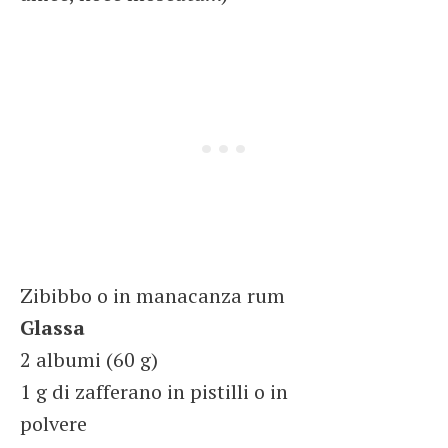
Zibibbo o in manacanza rum
Glassa
2 albumi (60 g)
1 g di zafferano in pistilli o in
polvere