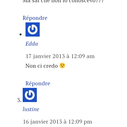
Ma sai che non lo conoscevo???
Répondre
Edda
17 janvier 2013 à 12:09 am
Non ci credo
Répondre
lustine
16 janvier 2013 à 12:09 pm