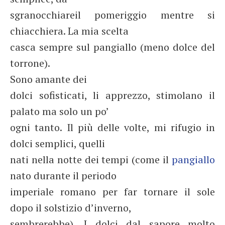
sgranocchiareil pomeriggio mentre si
chiacchiera. La mia scelta
casca sempre sul pangiallo (meno dolce del
torrone).
Sono amante dei
dolci sofisticati, li apprezzo, stimolano il
palato ma solo un po’
ogni tanto. Il più delle volte, mi rifugio in
dolci semplici, quelli
nati nella notte dei tempi (come il
pangiallo
nato durante il periodo
imperiale romano per far tornare il sole
dopo il solstizio d’inverno,
sembrerebbe). I dolci dal sapore molto