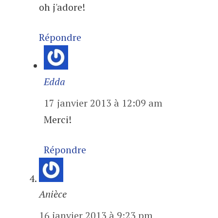
oh j'adore!
Répondre
Edda
17 janvier 2013 à 12:09 am
Merci!
Répondre
Anièce
16 janvier 2013 à 9:23 pm