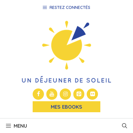
Aller
RESTEZ CONNECTÉS
au
contenu
MES EBOOKS
MENU