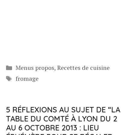
Catégories
Menus propos
,
Recettes de cuisine
Étiquettes
fromage
5 RÉFLEXIONS AU SUJET DE “LA
TABLE DU COMTÉ À LYON DU 2
AU 6 OCTOBRE 2013 : LIEU