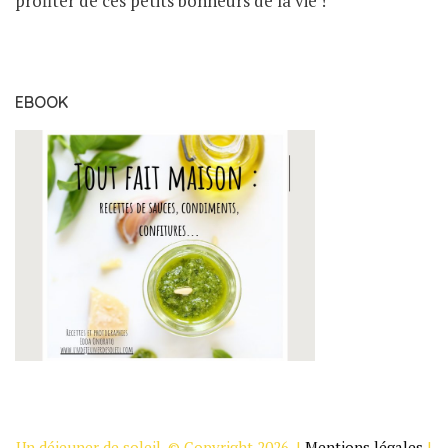
profiter de ces petits bonheurs de la vie !
EBOOK
Un déjeuner de soleil. © Copyright 2026. |
Mentions légales
|