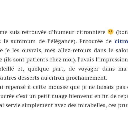
 me suis retrouvée d’humeur citronnière
(bon
as le summum de l’élégance). Entourée de
citr
 je les ouvrais, mes allez-retours dans le sal
(ils sont patients chez moi). J’avais l’impression
oleillé et, quelque part, de voyager dans ma
autres desserts au citron prochainement.
ai repensé à cette mousse que je ne faisais pas
sucrée c’est un petit nuage bienvenu en fin de rep
l’ai servie simplement avec des mirabelles, ces pr