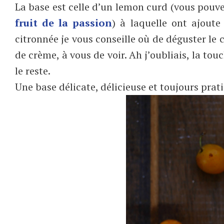
La base est celle d’un lemon curd (vous pouv
fruit de la passion
) à laquelle ont ajout
citronnée je vous conseille où de déguster le 
de crème, à vous de voir. Ah j’oubliais, la tou
le reste.
Une base délicate, délicieuse et toujours prat