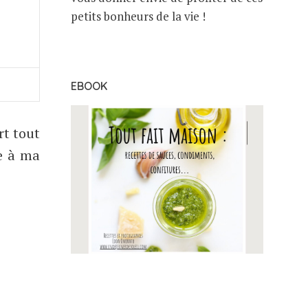
petits bonheurs de la vie !
EBOOK
rt tout
e à ma