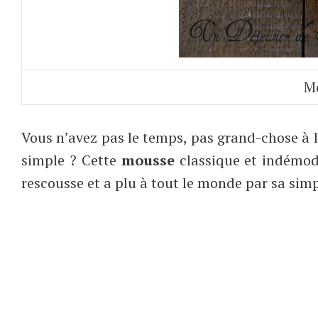
Mo
Vous n’avez pas le temps, pas grand-chose à
simple ? Cette
mousse
classique et indémo
rescousse et a plu à tout le monde par sa si