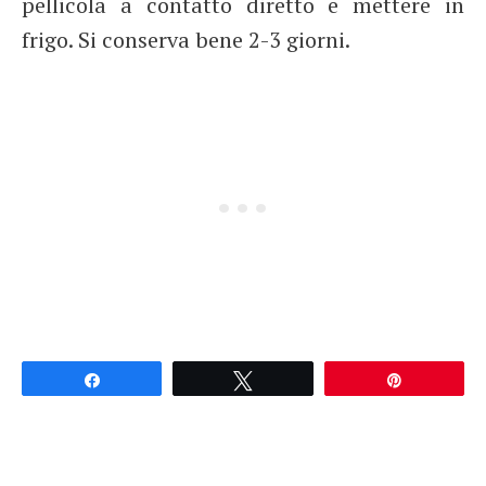
pellicola a contatto diretto e mettere in
frigo. Si conserva bene 2-3 giorni.
Partagez
Tweetez
Épingle