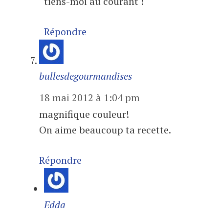
tiens-moi au courant !
Répondre
bullesdegourmandises
18 mai 2012 à 1:04 pm
magnifique couleur!
On aime beaucoup ta recette.
Répondre
Edda