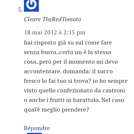
Cleare TheRedTomato
18 mai 2012 à 2:15 pm
hai risposto già su sul come fare
senza burro..certo nn è la stessa
cosa..però per il momento mi devo
accontentare. domanda: il succo
fresco lo fai tuo si trova? io ho sempre
visto quello confezionato da castroni
o anche i frutti in barattolo. Nel caso
qual'è meglio prendere?
Répondre