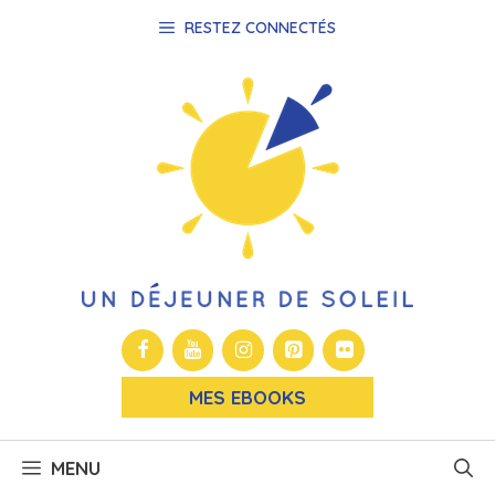
Aller
RESTEZ CONNECTÉS
au
contenu
MES EBOOKS
MENU