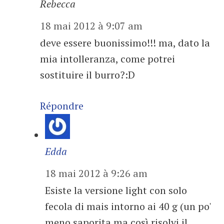
Rebecca
18 mai 2012 à 9:07 am
deve essere buonissimo!!! ma, dato la
mia intolleranza, come potrei
sostituire il burro?:D
Répondre
Edda
18 mai 2012 à 9:26 am
Esiste la versione light con solo
fecola di mais intorno ai 40 g (un po'
meno saporita ma così risolvi il