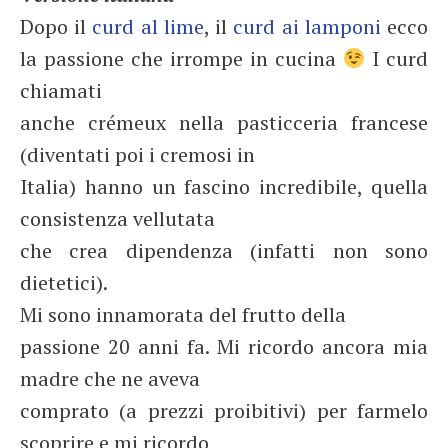
Dopo il
curd al lime
, il
curd ai lamponi
ecco
la passione che irrompe in cucina
I curd
chiamati
anche crémeux nella pasticceria francese
(diventati poi i cremosi in
Italia) hanno un fascino incredibile, quella
consistenza vellutata
che crea dipendenza (infatti non sono
dietetici).
Mi sono innamorata del frutto della
passione 20 anni fa. Mi ricordo ancora mia
madre che ne aveva
comprato (a prezzi proibitivi) per farmelo
scoprire e mi ricordo