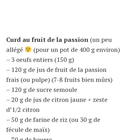
Curd au fruit de la passion
(un peu
allégé
(pour un pot de 400 g environ)
– 3 oeufs entiers (150 g)
– 120 g de jus de fruit de la passion
frais (ou pulpe) (7-8 fruits bien mûrs)
– 120 g de sucre semoule
– 20 g de jus de citron jaune + zeste
d’1/2 citron
– 50 g de farine de riz (ou 30 g de
fécule de maïs)
– 70 g de beurre