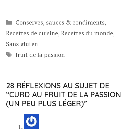
Catégories
Conserves, sauces & condiments
,
Recettes de cuisine
,
Recettes du monde
,
Sans gluten
Étiquettes
fruit de la passion
28 RÉFLEXIONS AU SUJET DE
“CURD AU FRUIT DE LA PASSION
(UN PEU PLUS LÉGER)”