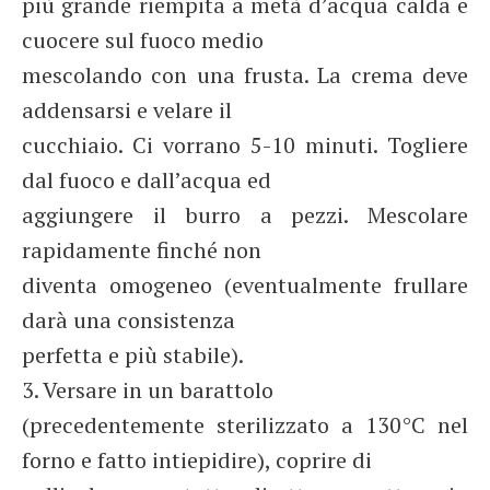
più grande riempita a metà d’acqua calda e
cuocere sul fuoco medio
mescolando con una frusta. La crema deve
addensarsi e velare il
cucchiaio. Ci vorrano 5-10 minuti. Togliere
dal fuoco e dall’acqua ed
aggiungere il burro a pezzi. Mescolare
rapidamente finché non
diventa omogeneo (eventualmente frullare
darà una consistenza
perfetta e più stabile).
3. Versare in un barattolo
(precedentemente sterilizzato a 130°C nel
forno e fatto intiepidire), coprire di