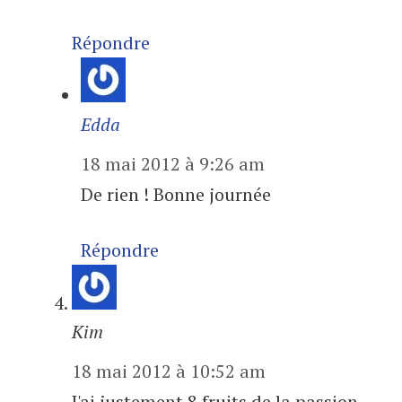
Répondre
Edda
18 mai 2012 à 9:26 am
De rien ! Bonne journée
Répondre
Kim
18 mai 2012 à 10:52 am
J'ai justement 8 fruits de la passion