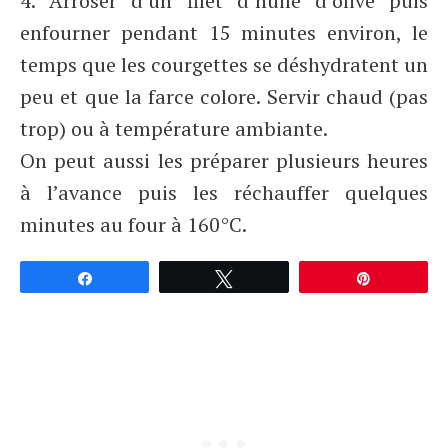
4. Arroser d’un filet d’huile d’olive puis
enfourner pendant 15 minutes environ, le
temps que les courgettes se déshydratent un
peu et que la farce colore. Servir chaud (pas
trop) ou à température ambiante.
On peut aussi les préparer plusieurs heures
à l’avance puis les réchauffer quelques
minutes au four à 160°C.
Partagez
Tweetez
Épingle