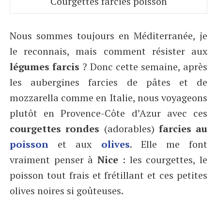
Courgettes farcies poisson
Nous sommes toujours en Méditerranée, je
le reconnais, mais comment résister aux
légumes farcis
? Donc cette semaine, après
les aubergines farcies de pâtes et de
mozzarella comme en Italie, nous voyageons
plutôt en Provence-Côte d’Azur avec ces
courgettes rondes
(adorables)
farcies au
poisson
et aux
olives
. Elle me font
vraiment penser à
Nice
: les courgettes, le
poisson tout frais et frétillant et ces petites
olives noires si goûteuses.