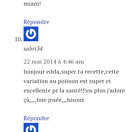
miam!
Répondre
sabri34
22 mai 2014 à 4:46 am
bonjour edda,super ta recette,cette
variation au poisson est super et
excellente pr la santé!!!en plus j'adore
çà,,,,bne jrnée,,,bisous
Répondre