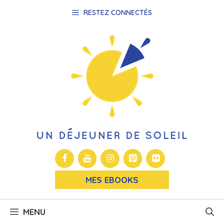
Aller
RESTEZ CONNECTÉS
au
contenu
MES EBOOKS
MENU