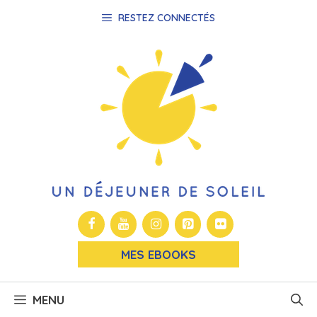
Aller
RESTEZ CONNECTÉS
au
contenu
MES EBOOKS
MENU