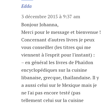
Edda
3 décembre 2015 à 9:37 am
Bonjour Johanna,
Merci pour le message et bienvenue !
Concernant d'autres livres je peux
vous conseiller (les titres qui me
viennent à l'esprit pour l'instant) :
– en général les livres de Phaïdon
encyclopédiques sur la cuisine
libanaise, grecque, thaïlandaise. Il y
a aussi celui sur le Mexique mais je
ne l'ai pas encore testé (pas
tellement celui sur la cuisine