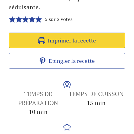
séduisante.
5
sur
2
votes
Imprimer la recette
Epingler la recette
TEMPS DE
TEMPS DE CUISSON
minutes
PRÉPARATION
15
min
minutes
10
min