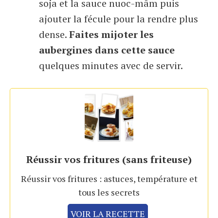
soja et la sauce nuoc-mâm puis
ajouter la fécule pour la rendre plus
dense.
Faites mijoter les
aubergines dans cette sauce
quelques minutes avec de servir.
Réussir vos fritures (sans friteuse)
Réussir vos fritures : astuces, température et
tous les secrets
VOIR LA RECETTE