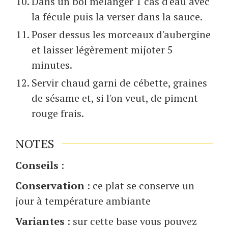
Dans un bol mélanger 1 càs d'eau avec
la fécule puis la verser dans la sauce.
Poser dessus les morceaux d'aubergine
et laisser légèrement mijoter 5
minutes.
Servir chaud garni de cébette, graines
de sésame et, si l'on veut, de piment
rouge frais.
NOTES
Conseils
:
Conservation
: ce plat se conserve un
jour à température ambiante
Variantes
: sur cette base vous pouvez