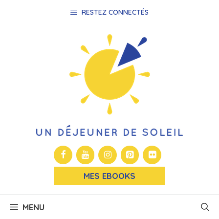
Aller
RESTEZ CONNECTÉS
au
contenu
MES EBOOKS
MENU