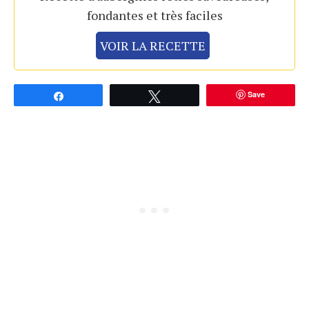
fondantes et très faciles
VOIR LA RECETTE
Save
Partagez
Tweetez