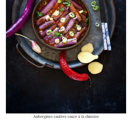
Aubergines sautées sauce à la chinoise