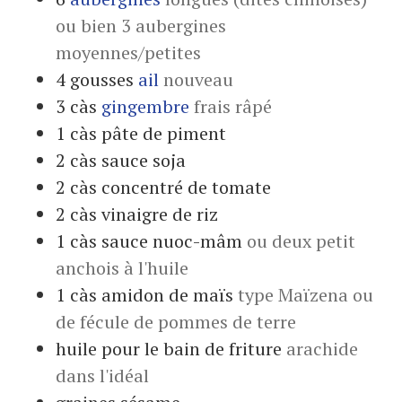
ou bien 3 aubergines
moyennes/petites
4
gousses
ail
nouveau
3
càs
gingembre
frais râpé
1
càs
pâte de piment
2
càs
sauce soja
2
càs
concentré de tomate
2
càs
vinaigre de riz
1
càs
sauce nuoc-mâm
ou deux petit
anchois à l'huile
1
càs
amidon de maïs
type Maïzena ou
de fécule de pommes de terre
huile pour le bain de friture
arachide
dans l'idéal