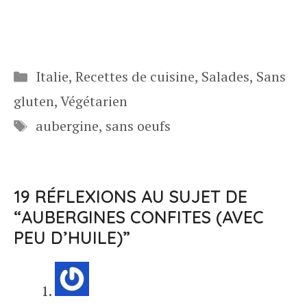
Catégories
Italie
,
Recettes de cuisine
,
Salades
,
Sans
gluten
,
Végétarien
Étiquettes
aubergine
,
sans oeufs
19 RÉFLEXIONS AU SUJET DE
“AUBERGINES CONFITES (AVEC
PEU D’HUILE)”