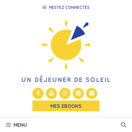
Aller
RESTEZ CONNECTÉS
au
contenu
MES EBOOKS
MENU