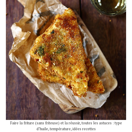
Faire la friture (sans friteuse) et la réussir, toutes les astuces : type
d’huile, température, idées recettes