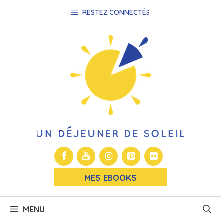
Aller
RESTEZ CONNECTÉS
au
contenu
MES EBOOKS
MENU