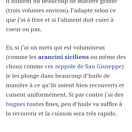
d’aliment ou beaucoup de matière grasse
(trois volumes environ). J’adapte selon ce
que j’ai à frire et si l’aliment doit cuire à
coeur ou pas.
Ex. si j’ai un mets qui est volumineux
(comme les
arancini siciliens
ou même des
choux comme ces
zeppole de San Giuseppe
)
je les plonge dans beaucoup d’huile de
manière à ce qu’ils soient bien recouverts et
cuisent uniformément. Si par contre j’ai des
bugnes
toutes fines, peu d’huile va suffire à
la recouvrir et la cuisson sera très rapide.