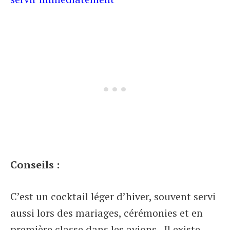
Conseils :
C’est un cocktail léger d’hiver, souvent servi
aussi lors des mariages, cérémonies et en
première classe dans les avions.
Il existe