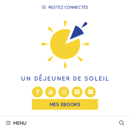
Aller
RESTEZ CONNECTÉS
au
contenu
MES EBOOKS
MENU