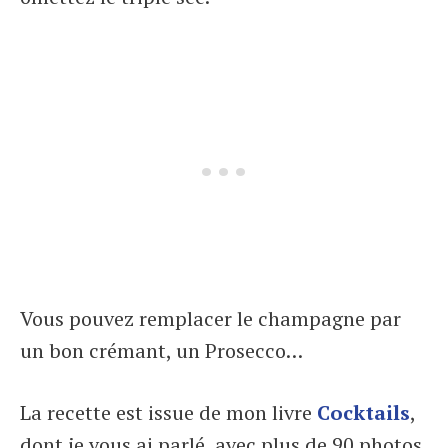
Vous pouvez remplacer le champagne par
un bon crémant, un Prosecco…
La recette est issue de mon livre
Cocktails
,
dont je vous ai parlé, avec plus de 90 photos