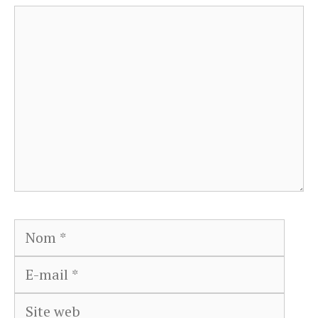
Commentaire
Nom
E-
mail
Site
web