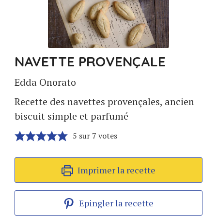
NAVETTE PROVENÇALE
Edda Onorato
Recette des navettes provençales, ancien
biscuit simple et parfumé
5
sur
7
votes
Imprimer la recette
Epingler la recette