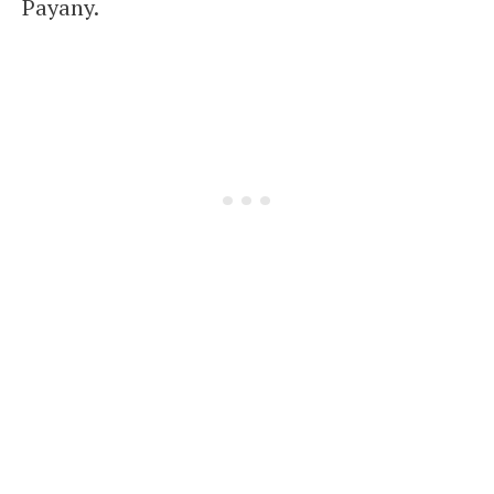
Payany.