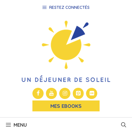
Aller
RESTEZ CONNECTÉS
au
contenu
MES EBOOKS
MENU