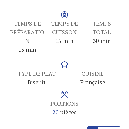
TEMPS DE
TEMPS DE
TEMPS
PRÉPARATIO
CUISSON
TOTAL
minutes
minutes
N
15
min
30
min
minutes
15
min
TYPE DE PLAT
CUISINE
Biscuit
Française
PORTIONS
20
pièces