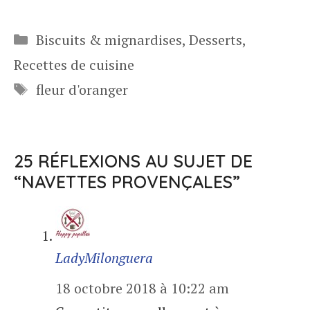
Catégories
Biscuits & mignardises
,
Desserts
,
Recettes de cuisine
Étiquettes
fleur d'oranger
25 RÉFLEXIONS AU SUJET DE
“NAVETTES PROVENÇALES”
LadyMilonguera
18 octobre 2018 à 10:22 am