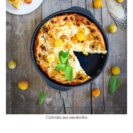
Clafoutis aux mirabelles