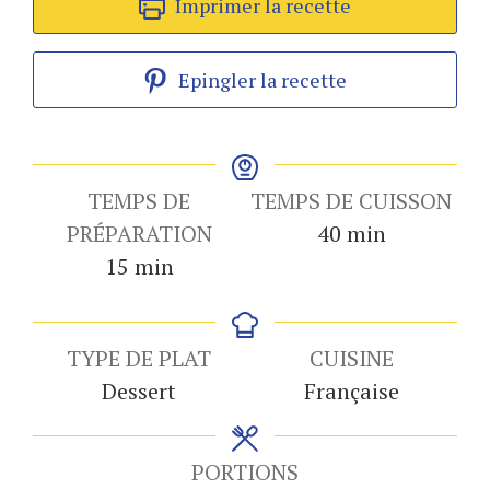
Imprimer la recette
Epingler la recette
TEMPS DE
TEMPS DE CUISSON
minutes
PRÉPARATION
40
min
minutes
15
min
TYPE DE PLAT
CUISINE
Dessert
Française
PORTIONS