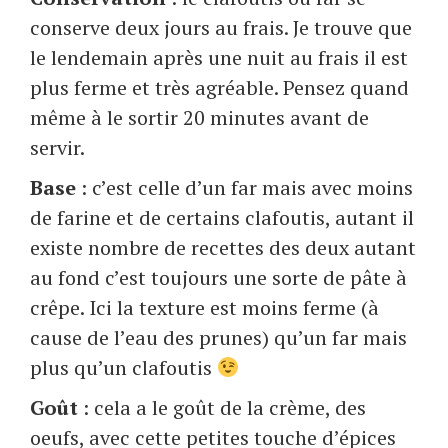
conserve deux jours au frais. Je trouve que
le lendemain après une nuit au frais il est
plus ferme et très agréable. Pensez quand
même à le sortir 20 minutes avant de
servir.
Base
: c’est celle d’un far mais avec moins
de farine et de certains clafoutis, autant il
existe nombre de recettes des deux autant
au fond c’est toujours une sorte de pâte à
crêpe. Ici la texture est moins ferme (à
cause de l’eau des prunes) qu’un far mais
plus qu’un clafoutis
Goût
: cela a le goût de la crème, des
oeufs, avec cette petites touche d’épices