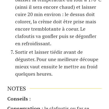
(ainsi il sera encore chaud) et laisser
cuire 20 min environ : le dessus doit
colorer, la crème doit être prise mais
encore tremblotante à coeur. Le
clafoutis va gonfler puis se dégonfler
en refroidissant.
Sortir et laisser tiédir avant de
déguster. Pour une meilleure découpe
mieux vaut ensuite le mettre au froid
quelques heures.
NOTES
Conseils
:
Conservation
: le clafoutis ou far se