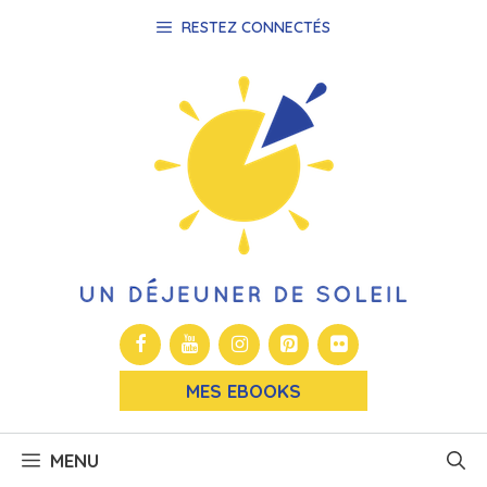
Aller
RESTEZ CONNECTÉS
au
contenu
MES EBOOKS
MENU