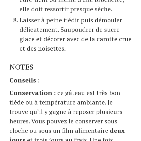
elle doit ressortir presque sèche.
Laisser à peine tiédir puis démouler
délicatement. Saupoudrer de sucre
glace et décorer avec de la carotte crue
et des noisettes.
NOTES
Conseils
:
Conservation
: ce gâteau est très bon
tiède ou à température ambiante. Je
trouve qu’il y gagne à reposer plusieurs
heures. Vous pouvez le conserver sous
cloche ou sous un film alimentaire
deux
jours
et trois jours au frais. Une fois