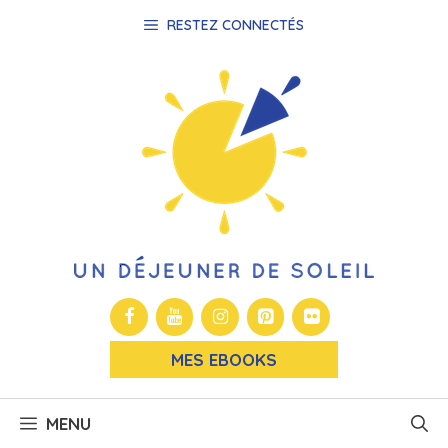
Aller
RESTEZ CONNECTÉS
au
contenu
MES EBOOKS
MENU