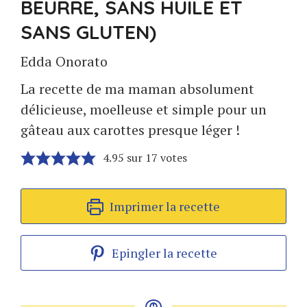
BEURRE, SANS HUILE ET
SANS GLUTEN)
Edda Onorato
La recette de ma maman absolument
délicieuse, moelleuse et simple pour un
gâteau aux carottes presque léger !
4.95
sur
17
votes
Imprimer la recette
Epingler la recette