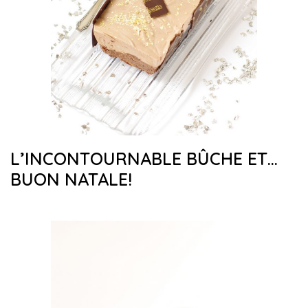
L’INCONTOURNABLE BÛCHE ET…
BUON NATALE!