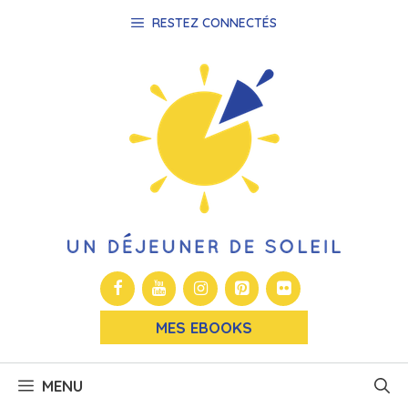
Aller
RESTEZ CONNECTÉS
au
contenu
MES EBOOKS
MENU