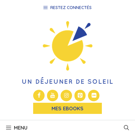
Aller
RESTEZ CONNECTÉS
au
contenu
MES EBOOKS
MENU