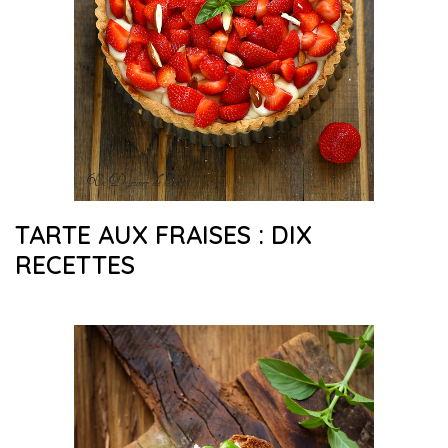
TARTE AUX FRAISES : DIX
RECETTES