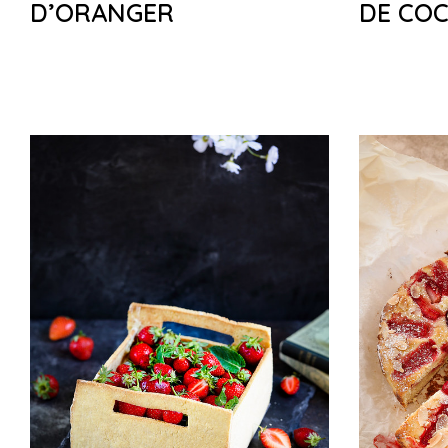
D’ORANGER
DE CO