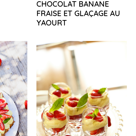
CHOCOLAT BANANE
FRAISE ET GLAÇAGE AU
YAOURT