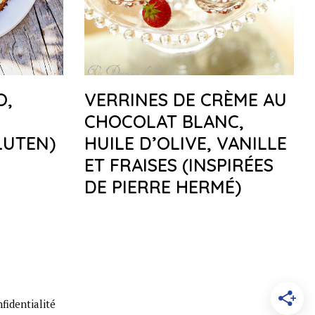
O,
VERRINES DE CRÈME AU
CHOCOLAT BLANC,
LUTEN)
HUILE D’OLIVE, VANILLE
ET FRAISES (INSPIRÉES
DE PIERRE HERMÉ)
fidentialité