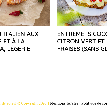
 ITALIEN AUX
ENTREMETS COC
S ET À LA
CITRON VERT ET
A, LÉGER ET
FRAISES (SANS G
 de soleil. © Copyright 2026. |
Mentions légales
|
Politique de con