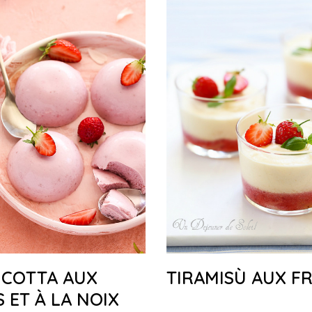
 COTTA AUX
TIRAMISÙ AUX FR
S ET À LA NOIX