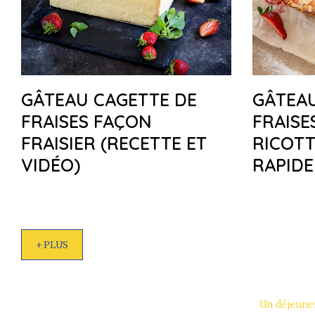
GÂTEAU CAGETTE DE
GÂTEAU
FRAISES FAÇON
FRAISE
FRAISIER (RECETTE ET
RICOTT
VIDÉO)
RAPIDE
+ PLUS
Un déjeuner