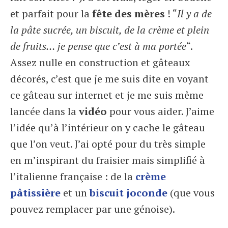
et parfait pour la
fête des mères
! “
Il y a de
la pâte sucrée, un biscuit, de la crème et plein
de fruits… je pense que c’est à ma portée
“.
Assez nulle en construction et gâteaux
décorés, c’est que je me suis dite en voyant
ce gâteau sur internet et je me suis même
lancée dans la
vidéo
pour vous aider. J’aime
l’idée qu’à l’intérieur on y cache le gâteau
que l’on veut. J’ai opté pour du très simple
en m’inspirant du fraisier mais simplifié à
l’italienne française : de la
crème
pâtissière
et un
biscuit joconde
(que vous
pouvez remplacer par une génoise).