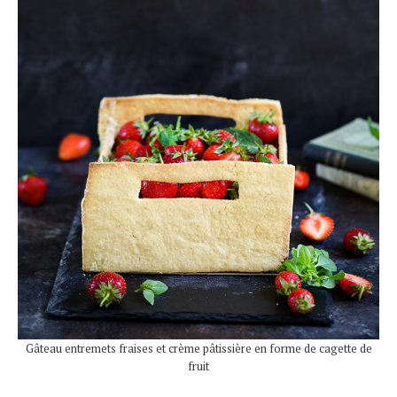
Gâteau entremets fraises et crème pâtissière en forme de cagette de
fruit