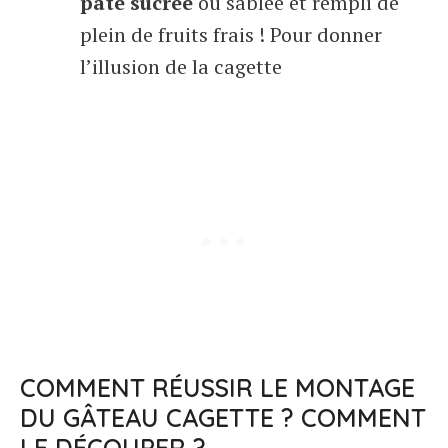
pâte sucrée
ou sablée et rempli de
plein de fruits frais ! Pour donner
l’illusion de la cagette
COMMENT RÉUSSIR LE MONTAGE
DU GÂTEAU CAGETTE ? COMMENT
LE DÉCOUPER ?