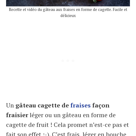
Recette et vidéo du gâteau aux fraises en forme de cagette. Facile et
délicieux
Un
gâteau cagette de
fraises
façon
fraisier
léger ou un gâteau en forme de
cagette de fruit ! Cela promet n’est-ce pas et
fait son effet :-). C’est frais, léger en bouche