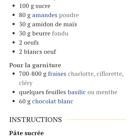
100
g
sucre
80
g
amandes
poudre
30
g
amidon de maïs
30
g
beurre
fondu
2
oeufs
2
blancs
oeuf
Pour la garniture
700-800
g
fraises
charlotte, ciflorette,
cléry
quelques
feuilles
basilic
ou menthe
60
g
chocolat blanc
INSTRUCTIONS
Pâte sucrée