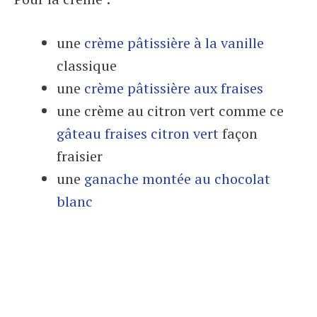
une
crème pâtissière à la vanille
classique
une
crème pâtissière aux fraises
une crème au citron vert comme ce
gâteau fraises citron vert
façon
fraisier
une
ganache montée au chocolat
blanc