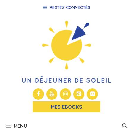
Aller
RESTEZ CONNECTÉS
au
contenu
MES EBOOKS
MENU