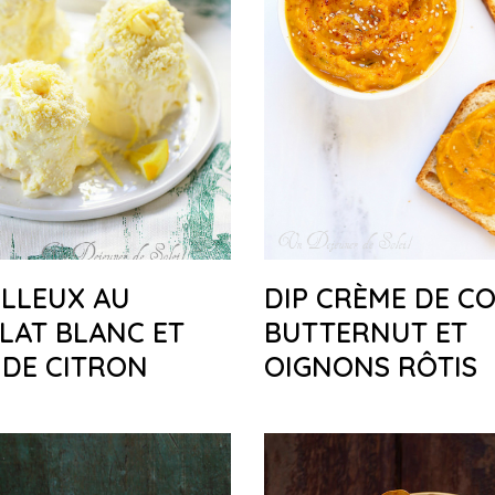
LLEUX AU
DIP CRÈME DE C
LAT BLANC ET
BUTTERNUT ET
DE CITRON
OIGNONS RÔTIS