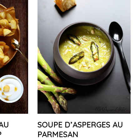
AU
SOUPE D’ASPERGES AU
P
PARMESAN