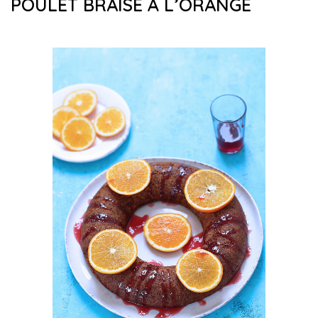
POULET BRAISÉ À L’ORANGE