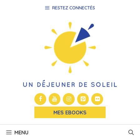
Aller
RESTEZ CONNECTÉS
au
contenu
MES EBOOKS
MENU