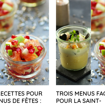
RECETTES POUR
TROIS MENUS FA
NUS DE FÊTES :
POUR LA SAINT-