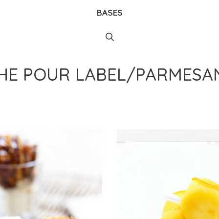
BASES
CHE POUR
LABEL/PARMESA