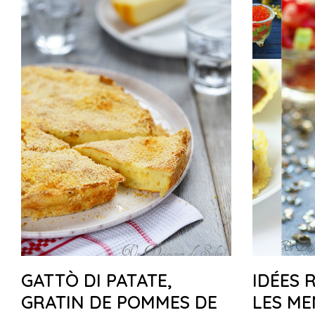
GATTÒ DI PATATE,
IDÉES 
GRATIN DE POMMES DE
LES ME