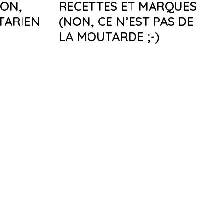
SON,
RECETTES ET MARQUES
TARIEN
(NON, CE N’EST PAS DE
LA MOUTARDE ;-)