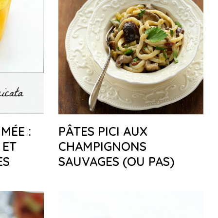
MÉE :
PÂTES PICI AUX
 ET
CHAMPIGNONS
ES
SAUVAGES (OU PAS)