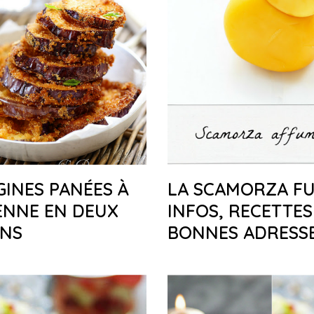
INES PANÉES À
LA SCAMORZA FU
IENNE EN DEUX
INFOS, RECETTES
ONS
BONNES ADRESS