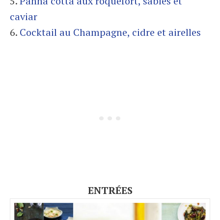
5.
Panna cotta aux roquefort, sablés et
caviar
6.
Cocktail au Champagne, cidre et airelles
ENTRÉES