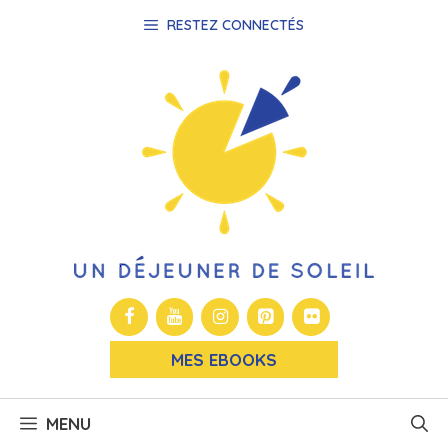
Aller
RESTEZ CONNECTÉS
au
contenu
MES EBOOKS
MENU