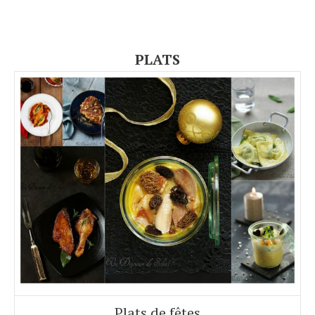
PLATS
Plats de fêtes