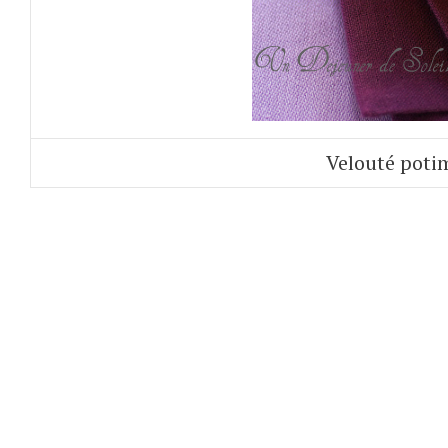
Velouté poti