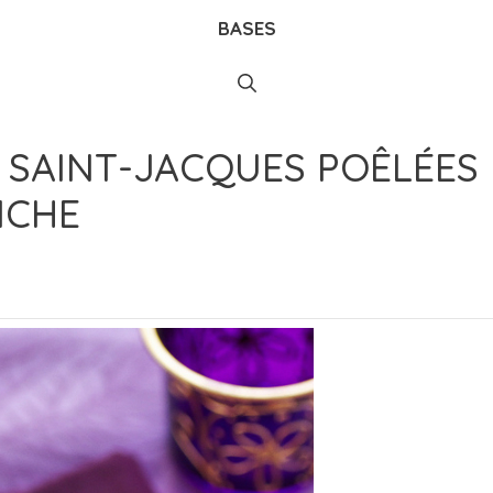
BASES
 SAINT-JACQUES POÊLÉES 
NCHE