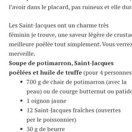
l’avoir dans le placard, pas ruineux et elle du
Les Saint-Jacques ont un charme très
féminin je trouve, une saveur légère de crusta
meilleure poêlée tout simplement. Vous verrez
merveille.
Soupe de potimarron, Saint-Jacques
poêlées et huile de truffe
(pour 4 personnes
700 g de chair de potimarron (avec la
peau) ou de courge butternut ou patid
1 oignon jaune
12 Saint-Jacques fraîches (ouvertes
per le poissonnier)
30 g de beurre