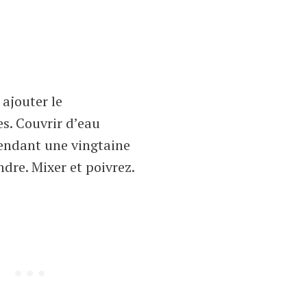
 ajouter le
s. Couvrir d’eau
pendant une vingtaine
dre. Mixer et poivrez.