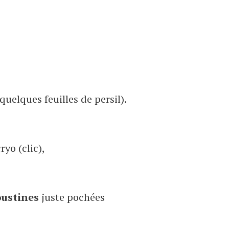
 quelques feuilles de persil).
yo (clic),
ustines
juste pochées