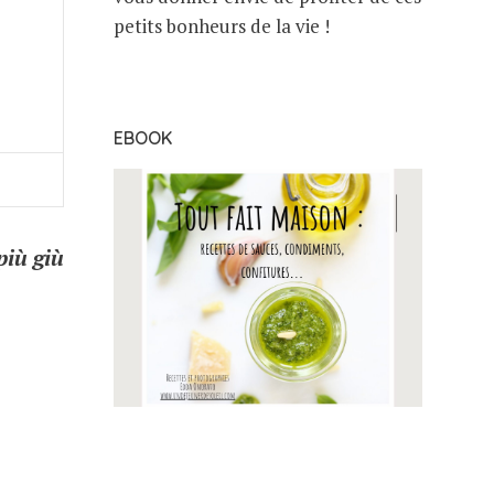
petits bonheurs de la vie !
EBOOK
più giù