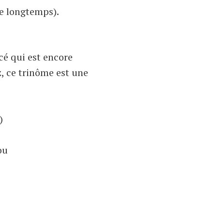
re longtemps).
cé qui est encore
, ce trinôme est une
)
ou