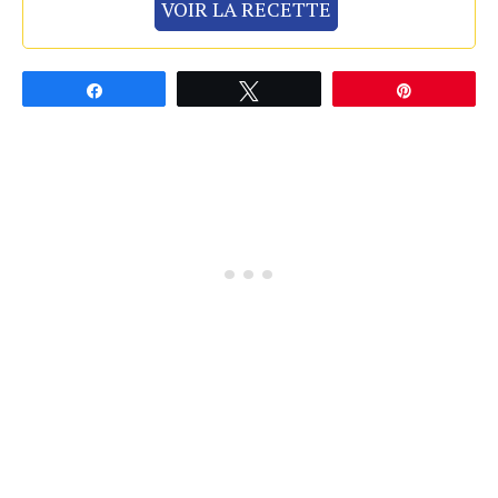
VOIR LA RECETTE
Partagez
Tweetez
Épingle