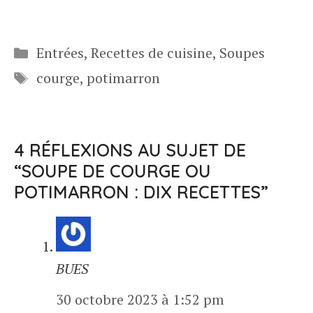
Catégories
Entrées
,
Recettes de cuisine
,
Soupes
Étiquettes
courge
,
potimarron
4 RÉFLEXIONS AU SUJET DE
“SOUPE DE COURGE OU
POTIMARRON : DIX RECETTES”
BUES
30 octobre 2023 à 1:52 pm