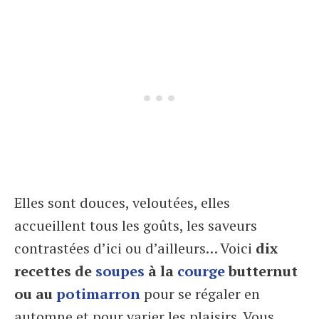
Elles sont douces, veloutées, elles
accueillent tous les goûts, les saveurs
contrastées d’ici ou d’ailleurs… Voici
dix
recettes de
soupes
à la
courge
butternut
ou au
potimarron
pour se régaler en
automne et pour varier les plaisirs. Vous