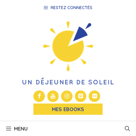
Aller
RESTEZ CONNECTÉS
au
contenu
MES EBOOKS
MENU