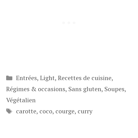
Catégories
Entrées
,
Light
,
Recettes de cuisine
,
Régimes & occasions
,
Sans gluten
,
Soupes
,
Végétalien
Étiquettes
carotte
,
coco
,
courge
,
curry