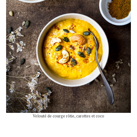
Velouté de courge rôtie, carottes et coco