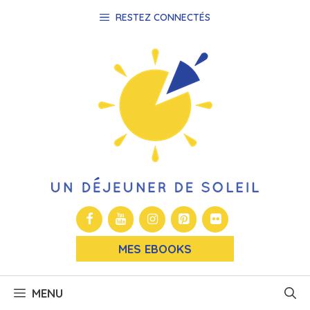
Aller
RESTEZ CONNECTÉS
au
contenu
MES EBOOKS
MENU