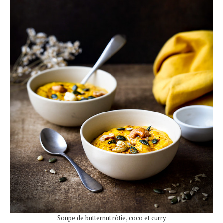
Soupe de butternut rôtie, coco et curry