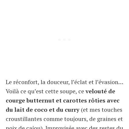
Le réconfort, la douceur, l’éclat et l’évasion…
Voilà ce qu’est cette soupe, ce
velouté de
courge butternut et carottes rôties avec
du lait de coco et du curry
(et mes touches
croustillantes comme toujours, de graines et
noix de cajou). Improvisée avec des restes du