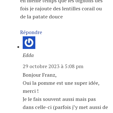
en même temps que les oignons des
fois je rajoute des lentilles corail ou
de la patate douce
Répondre
Edda
29 octobre 2023 à 5:08 pm
Bonjour Franz,
Oui la pomme est une super idée,
merci !
Je le fais souvent aussi mais pas
dans celle-ci (parfois j’y met aussi de