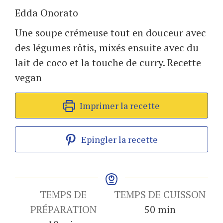
Edda Onorato
Une soupe crémeuse tout en douceur avec
des légumes rôtis, mixés ensuite avec du
lait de coco et la touche de curry. Recette
vegan
Imprimer la recette
Epingler la recette
TEMPS DE
TEMPS DE CUISSON
minutes
PRÉPARATION
50
min