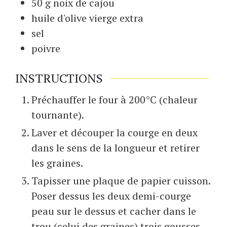
50
g
noix de cajou
huile d'olive vierge extra
sel
poivre
INSTRUCTIONS
Préchauffer le four à 200°C (chaleur
tournante).
Laver et découper la courge en deux
dans le sens de la longueur et retirer
les graines.
Tapisser une plaque de papier cuisson.
Poser dessus les deux demi-courge
peau sur le dessus et cacher dans le
trou (celui des graines) trois gousses