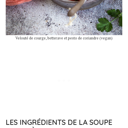
Velouté de courge, betterave et pesto de coriandre (vegan)
LES INGRÉDIENTS DE LA SOUPE