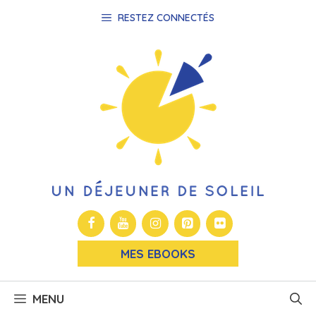
Aller
RESTEZ CONNECTÉS
au
contenu
MES EBOOKS
MENU