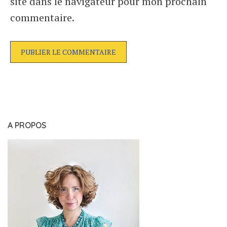
site dans le navigateur pour mon prochain
commentaire.
A PROPOS