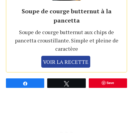
Soupe de courge butternut à la
pancetta
Soupe de courge butternut aux chips de
pancetta croustillante. Simple et pleine de
caractère
VOIR LA RECETTE
Save
Partagez
Tweetez