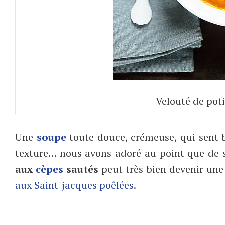
Velouté de pot
Une
soupe
toute douce, crémeuse, qui sent b
texture… nous avons adoré au point que de 
aux
cèpes
sautés
peut très bien devenir une
aux Saint-jacques poêlées
.