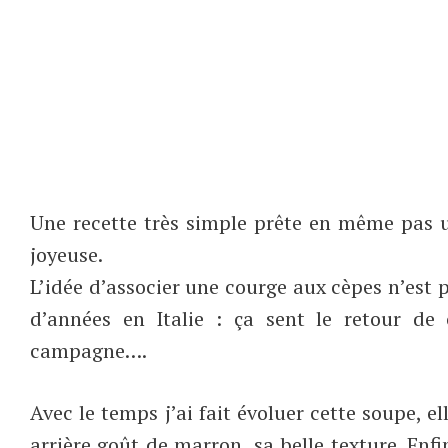
Une recette très simple prête en même pas u
joyeuse.
L’idée d’associer une courge aux cèpes n’est p
d’années en Italie : ça sent le retour de 
campagne….
Avec le temps j’ai fait évoluer cette soupe, el
arrière goût de marron, sa belle texture. Enfi