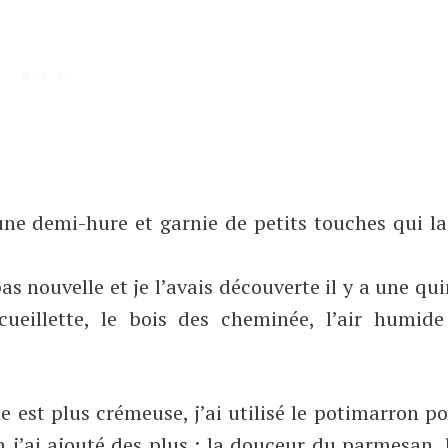
ne demi-hure et garnie de petits touches qui l
as nouvelle et je l’avais découverte il y a une qu
cueillette, le bois des cheminée, l’air humide
le est plus crémeuse, j’ai utilisé le potimarron p
n j’ai ajouté des plus : la douceur du parmesan, 