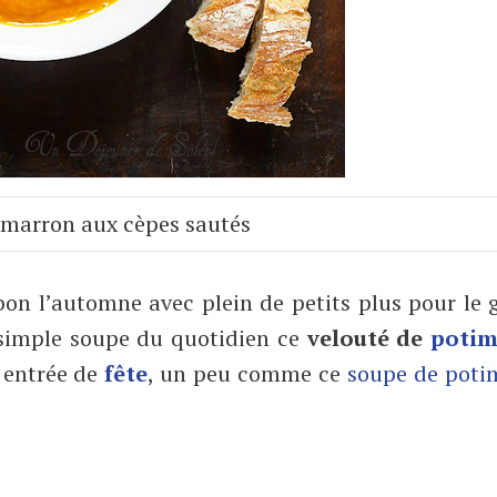
imarron aux cèpes sautés
on l’automne avec plein de petits plus pour le 
simple soupe du quotidien ce
velouté de
potim
 entrée de
fête
, un peu comme ce
soupe de poti