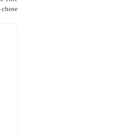
d-chose