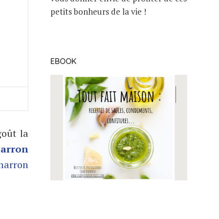
petits bonheurs de la vie !
EBOOK
goût la
arron
marron