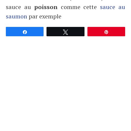
sauce au
poisson
comme cette
sauce au
saumon
par exemple
Partagez
Tweetez
Épingle