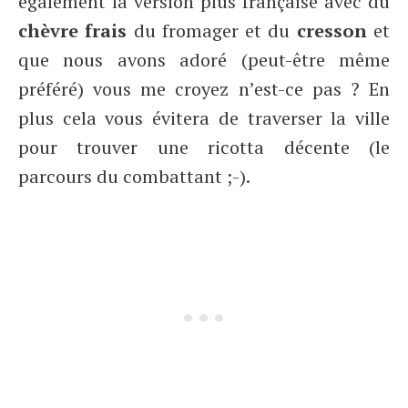
également la version plus française avec du
chèvre frais
du fromager et du
cresson
et
que nous avons adoré (peut-être même
préféré) vous me croyez n’est-ce pas ? En
plus cela vous évitera de traverser la ville
pour trouver une ricotta décente (le
parcours du combattant ;-).