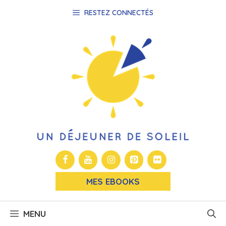
Aller
RESTEZ CONNECTÉS
au
contenu
MES EBOOKS
MENU