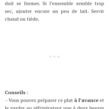
doit se former. Si l’ensemble semble trop
sec, ajouter encore un peu de lait. Servir
chaud ou tiède.
Conseils
:
– Vous pouvez préparer ce plat
à l’avance
et
le garder au réfrigérateur une à deux heures