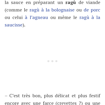
la sauce en préparant un
ragù
de viande
(comme le
ragù à la bolognaise
ou
de porc
ou celui
à l’agneau
ou même le
ragù à la
saucisse
).
– C’est très bon, plus délicat et plus festif
encore avec une farce (crevettes ?) ou une