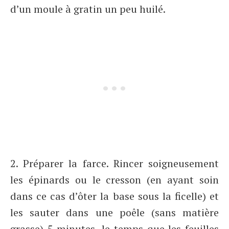
d’un moule à gratin un peu huilé.
2. Préparer la farce. Rincer soigneusement
les épinards ou le cresson (en ayant soin
dans ce cas d’ôter la base sous la ficelle) et
les sauter dans une poêle (sans matière
grasse) 5 minutes, le temps que les feuilles