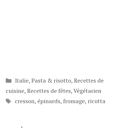
Catégories
Italie
,
Pasta & risotto
,
Recettes de
cuisine
,
Recettes de fêtes
,
Végétarien
Étiquettes
cresson
,
épinards
,
fromage
,
ricotta