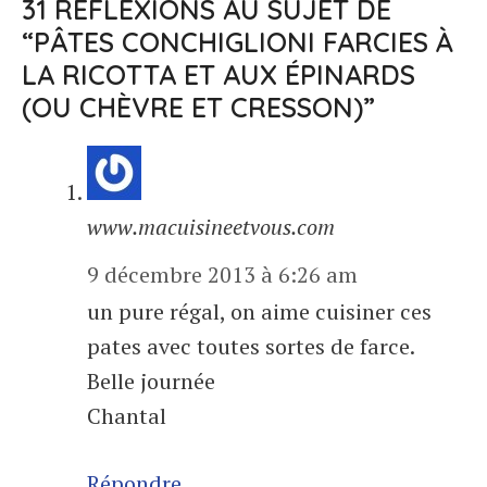
31 RÉFLEXIONS AU SUJET DE
“PÂTES CONCHIGLIONI FARCIES À
LA RICOTTA ET AUX ÉPINARDS
(OU CHÈVRE ET CRESSON)”
www.macuisineetvous.com
9 décembre 2013 à 6:26 am
un pure régal, on aime cuisiner ces
pates avec toutes sortes de farce.
Belle journée
Chantal
Répondre