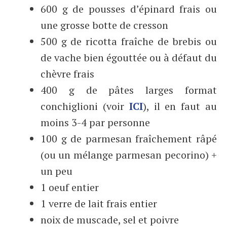
600 g de pousses d’épinard frais ou
une grosse botte de cresson
500 g de ricotta fraîche de brebis ou
de vache bien égouttée ou à défaut du
chèvre frais
400 g de pâtes larges format
conchiglioni (voir
ICI
), il en faut au
moins 3-4 par personne
100 g de parmesan fraîchement râpé
(ou un mélange parmesan pecorino) +
un peu
1 oeuf entier
1 verre de lait frais entier
noix de muscade, sel et poivre