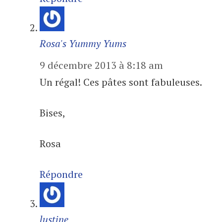
Rosa's Yummy Yums
9 décembre 2013 à 8:18 am
Un régal! Ces pâtes sont fabuleuses.
Bises,
Rosa
Répondre
lustine