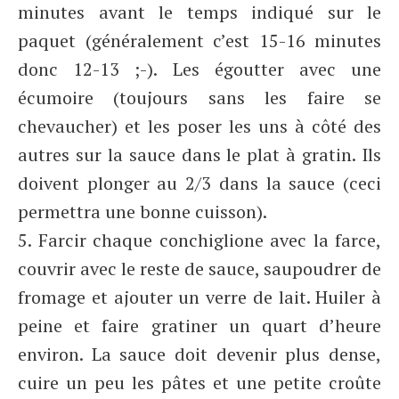
minutes avant le temps indiqué sur le
paquet (généralement c’est 15-16 minutes
donc 12-13 ;-). Les égoutter avec une
écumoire (toujours sans les faire se
chevaucher) et les poser les uns à côté des
autres sur la sauce dans le plat à gratin. Ils
doivent plonger au 2/3 dans la sauce (ceci
permettra une bonne cuisson).
5. Farcir chaque conchiglione avec la farce,
couvrir avec le reste de sauce, saupoudrer de
fromage et ajouter un verre de lait. Huiler à
peine et faire gratiner un quart d’heure
environ. La sauce doit devenir plus dense,
cuire un peu les pâtes et une petite croûte