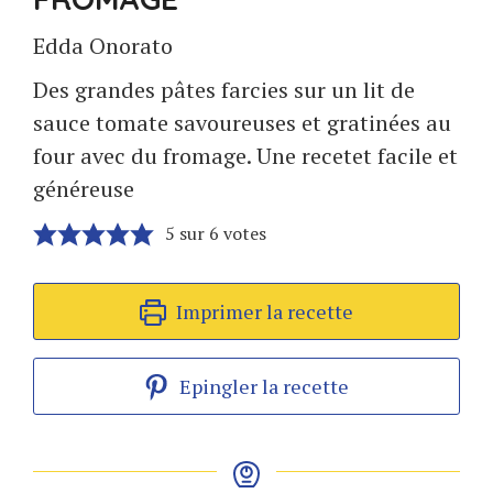
Edda Onorato
Des grandes pâtes farcies sur un lit de
sauce tomate savoureuses et gratinées au
four avec du fromage. Une recetet facile et
généreuse
5
sur
6
votes
Imprimer la recette
Epingler la recette