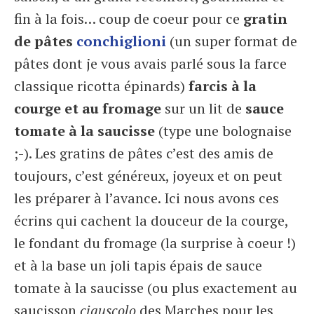
fin à la fois… coup de coeur pour ce
gratin
de pâtes
conchiglioni
(un super format de
pâtes dont je vous avais parlé sous la farce
classique ricotta épinards)
farcis à la
courge et au fromage
sur un lit de
sauce
tomate à la saucisse
(type une bolognaise
;-). Les gratins de pâtes c’est des amis de
toujours, c’est généreux, joyeux et on peut
les préparer à l’avance. Ici nous avons ces
écrins qui cachent la douceur de la courge,
le fondant du fromage (la surprise à coeur !)
et à la base un joli tapis épais de sauce
tomate à la saucisse (ou plus exactement au
saucisson
ciauscolo
des Marches pour les