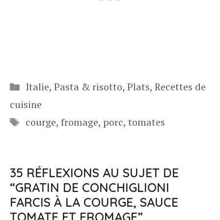
Catégories
Italie
,
Pasta & risotto
,
Plats
,
Recettes de
cuisine
Étiquettes
courge
,
fromage
,
porc
,
tomates
35 RÉFLEXIONS AU SUJET DE
“GRATIN DE CONCHIGLIONI
FARCIS À LA COURGE, SAUCE
TOMATE ET FROMAGE”