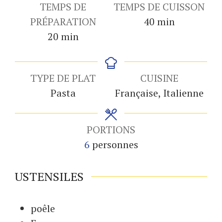
TEMPS DE
TEMPS DE CUISSON
minutes
PRÉPARATION
40
min
minutes
20
min
TYPE DE PLAT
CUISINE
Pasta
Française, Italienne
PORTIONS
6
personnes
USTENSILES
poêle