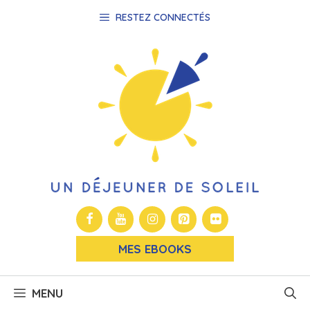
Aller
RESTEZ CONNECTÉS
au
contenu
MES EBOOKS
MENU