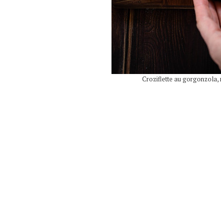
Croziflette au gorgonzola, no