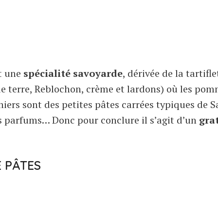
t une
spécialité savoyarde
, dérivée de la tartifle
e terre, Reblochon, crème et lardons) où les pom
niers sont des petites pâtes carrées typiques de S
es parfums… Donc pour conclure il s’agit d’un
gra
E PÂTES