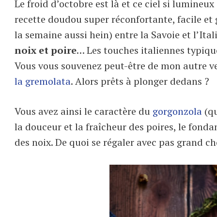
Le froid d’octobre est là et ce ciel si lumineu
recette doudou super réconfortante, facile et 
la semaine aussi hein) entre la Savoie et l’Ital
noix et poire
… Les touches italiennes typiqu
Vous vous souvenez peut-être de mon autre ver
la gremolata
. Alors prêts à plonger dedans ?
Vous avez ainsi le caractère du
gorgonzola
(qu
la douceur et la fraîcheur des poires, le fonda
des noix. De quoi se régaler avec pas grand c